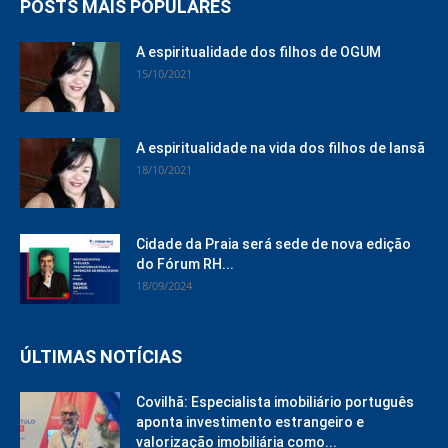
POSTS MAIS POPULARES
A espiritualidade dos filhos de OGUM
15/10/2021
A espiritualidade na vida dos filhos de Iansã
18/10/2021
Cidade da Praia será sede de nova edição
do Fórum RH...
18/09/2024
ÚLTIMAS NOTÍCIAS
Covilhã: Especialista imobiliário português
aponta investimento estrangeiro e
valorização imobiliária como...