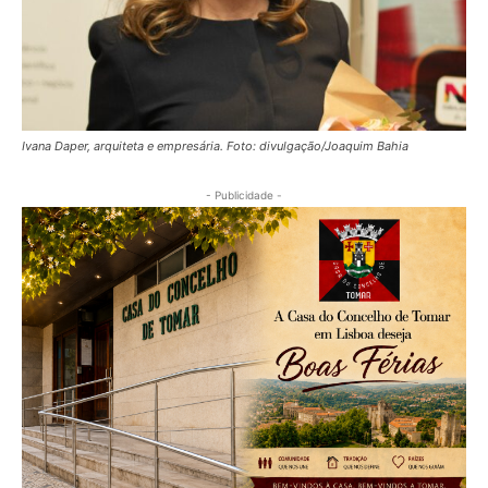
Ivana Daper, arquiteta e empresária. Foto: divulgação/Joaquim Bahia
- Publicidade -