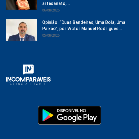
artesanato,...
06/08/2026
Opinião: “Duas Bandeiras, Uma Bola, Uma
Paixão”, por Víctor Manuel Rodrígues...
05/08/2026