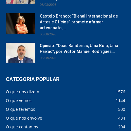
06/08/2026
Castelo Branco: “Bienal Internacional de
Artes e Ofícios” promete afirmar
artesanato,...
06/08/2026
Opinião: “Duas Bandeiras, Uma Bola, Uma
Paixão”, por Víctor Manuel Rodrígues...
05/08/2026
CATEGORIA POPULAR
O que nos dizem
1576
O que vemos
1144
O que teremos
500
O que nos envolve
484
O que contamos
204