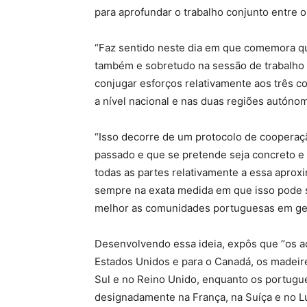
para aprofundar o trabalho conjunto entre 
“Faz sentido neste dia em que comemora qu
também e sobretudo na sessão de trabalho 
conjugar esforços relativamente aos três 
a nível nacional e nas duas regiões autónom
“Isso decorre de um protocolo de cooperaçã
passado e que se pretende seja concreto e
todas as partes relativamente a essa aprox
sempre na exata medida em que isso pode s
melhor as comunidades portuguesas em ger
Desenvolvendo essa ideia, expôs que “os aç
Estados Unidos e para o Canadá, os madeire
Sul e no Reino Unido, enquanto os portugu
designadamente na França, na Suíça e no 