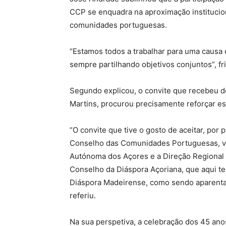
CCP se enquadra na aproximação institucion
comunidades portuguesas.
“Estamos todos a trabalhar para uma causa
sempre partilhando objetivos conjuntos”, fr
Segundo explicou, o convite que recebeu 
Martins, procurou precisamente reforçar ess
“O convite que tive o gosto de aceitar, po
Conselho das Comunidades Portuguesas, vis
Autónoma dos Açores e a Direção Regional
Conselho da Diáspora Açoriana, que aqui te
Diáspora Madeirense, como sendo aparent
referiu.
Na sua perspetiva, a celebração dos 45 a