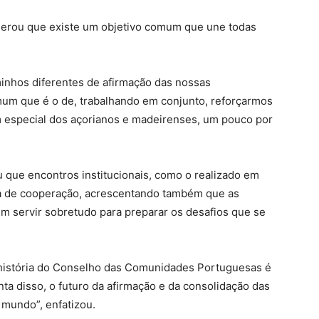
iderou que existe um objetivo comum que une todas
minhos diferentes de afirmação das nossas
um que é o de, trabalhando em conjunto, reforçarmos
 especial dos açorianos e madeirenses, um pouco por
 que encontros institucionais, como o realizado em
ia de cooperação, acrescentando também que as
 servir sobretudo para preparar os desafios que se
a história do Conselho das Comunidades Portuguesas é
nta disso, o futuro da afirmação e da consolidação das
mundo”, enfatizou.