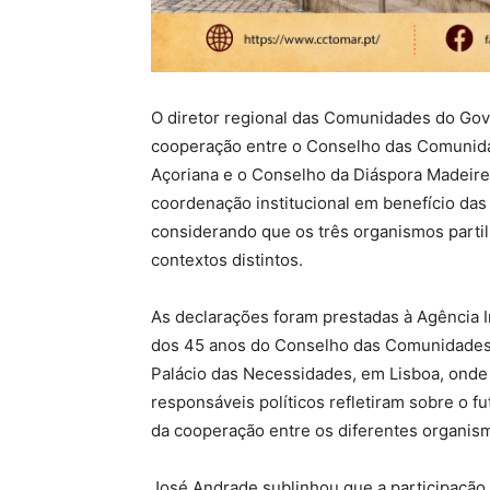
O diretor regional das Comunidades do Go
cooperação entre o Conselho das Comunid
Açoriana e o Conselho da Diáspora Madeire
coordenação institucional em benefício d
considerando que os três organismos part
contextos distintos.
As declarações foram prestadas à Agência 
dos 45 anos do Conselho das Comunidades P
Palácio das Necessidades, em Lisboa, onde 
responsáveis políticos refletiram sobre o 
da cooperação entre os diferentes organism
José Andrade sublinhou que a participação