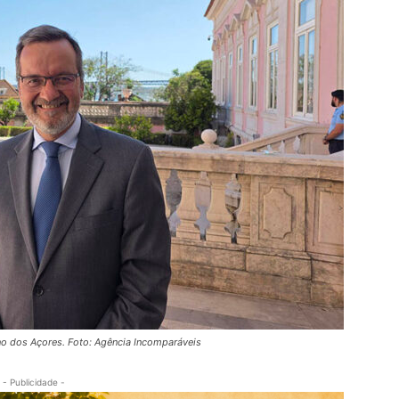
o dos Açores. Foto: Agência Incomparáveis
- Publicidade -