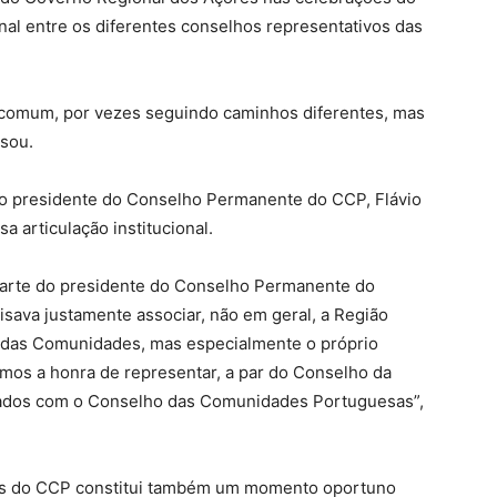
al entre os diferentes conselhos representativos das
 comum, por vezes seguindo caminhos diferentes, mas
isou.
do presidente do Conselho Permanente do CCP, Flávio
a articulação institucional.
r parte do presidente do Conselho Permanente do
ava justamente associar, não em geral, a Região
 das Comunidades, mas especialmente o próprio
mos a honra de representar, a par do Conselho da
ados com o Conselho das Comunidades Portuguesas”,
nos do CCP constitui também um momento oportuno