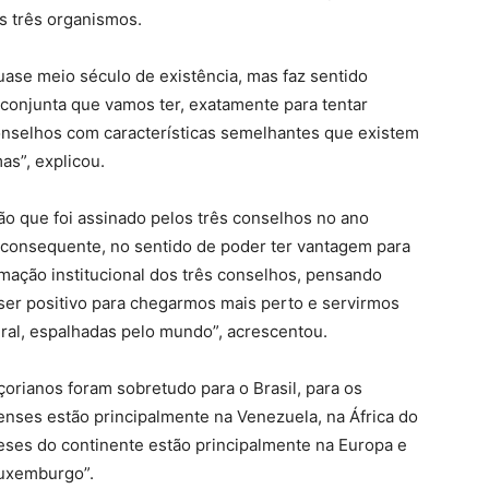
os três organismos.
ase meio século de existência, mas faz sentido
conjunta que vamos ter, exatamente para tentar
conselhos com características semelhantes que existem
as”, explicou.
o que foi assinado pelos três conselhos no ano
 consequente, no sentido de poder ter vantagem para
imação institucional dos três conselhos, pensando
er positivo para chegarmos mais perto e servirmos
al, espalhadas pelo mundo”, acrescentou.
orianos foram sobretudo para o Brasil, para os
nses estão principalmente na Venezuela, na África do
eses do continente estão principalmente na Europa e
Luxemburgo”.