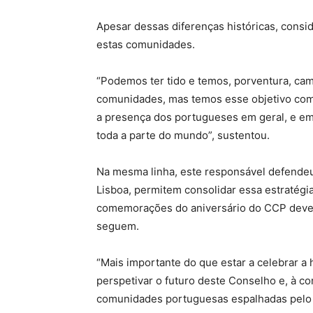
Apesar dessas diferenças históricas, cons
estas comunidades.
“Podemos ter tido e temos, porventura, ca
comunidades, mas temos esse objetivo com
a presença dos portugueses em geral, e em
toda a parte do mundo”, sustentou.
Na mesma linha, este responsável defendeu
Lisboa, permitem consolidar essa estratég
comemorações do aniversário do CCP devem
seguem.
“Mais importante do que estar a celebrar 
perspetivar o futuro deste Conselho e, à co
comunidades portuguesas espalhadas pelo 