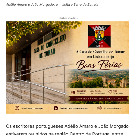
Adélio Amaro e João Morgado, em visita à Serra da Estrela
- Publicidade -
Os escritores portugueses Adélio Amaro e João Morgado
estiveram reunidos na região Centro de Portugal entre