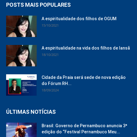
POSTS MAIS POPULARES
A espiritualidade dos filhos de OGUM
15/10/2021
A espiritualidade na vida dos filhos de Iansã
18/10/2021
Cidade da Praia será sede de nova edição
do Fórum RH...
18/09/2024
ÚLTIMAS NOTÍCIAS
Brasil: Governo de Pernambuco anuncia 3ª
edição do “Festival Pernambuco Meu...