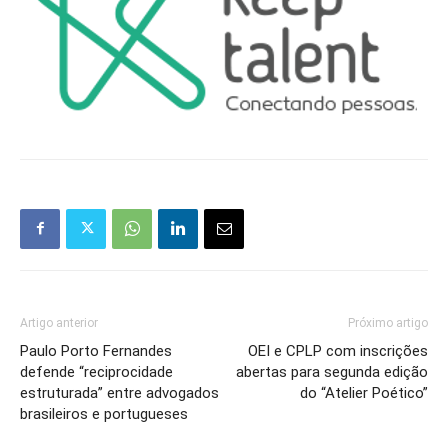
Artigo anterior
Próximo artigo
Paulo Porto Fernandes
OEI e CPLP com inscrições
defende “reciprocidade
abertas para segunda edição
estruturada” entre advogados
do “Atelier Poético”
brasileiros e portugueses