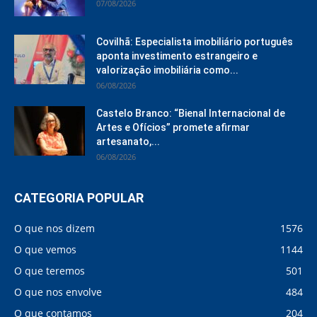
07/08/2026
Covilhã: Especialista imobiliário português
aponta investimento estrangeiro e
valorização imobiliária como...
06/08/2026
Castelo Branco: “Bienal Internacional de
Artes e Ofícios” promete afirmar
artesanato,...
06/08/2026
CATEGORIA POPULAR
O que nos dizem
1576
O que vemos
1144
O que teremos
501
O que nos envolve
484
O que contamos
204