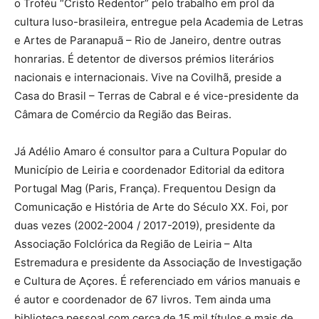
o Troféu “Cristo Redentor” pelo trabalho em prol da
cultura luso-brasileira, entregue pela Academia de Letras
e Artes de Paranapuã – Rio de Janeiro, dentre outras
honrarias. É detentor de diversos prémios literários
nacionais e internacionais. Vive na Covilhã, preside a
Casa do Brasil – Terras de Cabral e é vice-presidente da
Câmara de Comércio da Região das Beiras.
Já Adélio Amaro é consultor para a Cultura Popular do
Município de Leiria e coordenador Editorial da editora
Portugal Mag (Paris, França). Frequentou Design da
Comunicação e História de Arte do Século XX. Foi, por
duas vezes (2002-2004 / 2017-2019), presidente da
Associação Folclórica da Região de Leiria – Alta
Estremadura e presidente da Associação de Investigação
e Cultura de Açores. É referenciado em vários manuais e
é autor e coordenador de 67 livros. Tem ainda uma
biblioteca pessoal com cerca de 15 mil títulos e mais de