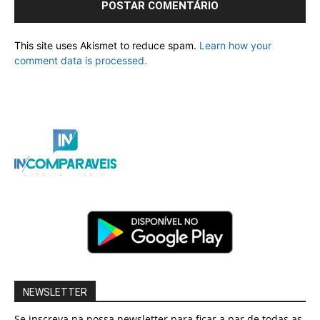
This site uses Akismet to reduce spam.
Learn how your
comment data is processed.
NEWSLETTER
Se inscreva na nossa newsletter para ficar a par de todas as