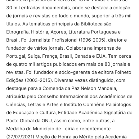
30 mil entradas documentais, onde se destaca a coleção
de jornais e revistas de todo o mundo, superior a três mil
títulos. As temáticas principais da Biblioteca são
Etnografia, História, Açores, Literatura Portuguesa e
Brasil. Foi Jornalista Profissional (1996-2005), diretor e
fundador de vários jornais. Colabora na imprensa de
Portugal, Suíça, França, Brasil, Canadá e EUA. Tem cerca
de quatro mil artigos publicados em mais de 80 jornais e
revistas. Foi fundador e sócio-gerente da editora Folheto
Edições (2003-2015). Diversas vezes distinguido, com
destaque para a Comenda da Paz Nelson Mandela,
atribuída pelo Conselho Internacional dos Académicos de
Ciências, Letras e Artes e Instituto Comnène Palaiologos
de Educação e Cultura, Entidade Académica Signatária do
Pacto Global da ONU, assim como, entre outras, a
Medalha do Município de Leiria e recentemente
(27/07/2021) Moção de Honra ao Mérito pela Academia