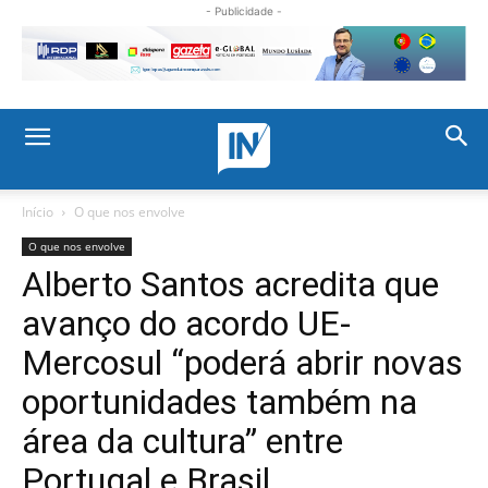
- Publicidade -
Início
O que nos envolve
O que nos envolve
Alberto Santos acredita que
avanço do acordo UE-
Mercosul “poderá abrir novas
oportunidades também na
área da cultura” entre
Portugal e Brasil