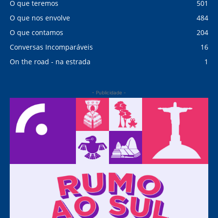
O que teremos
501
O que nos envolve
484
O que contamos
204
Conversas Incomparáveis
16
On the road - na estrada
1
- Publicidade -