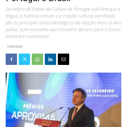
Secretário de Estado da Cultura de Portugal sublinha que a
língua, a história comum e a criação cultural partilhada
são os principais ativos estratégicos da relação entre os dois
países, num momento que considera decisivo para o futuro
bilateral e multilateral
14/03/2026