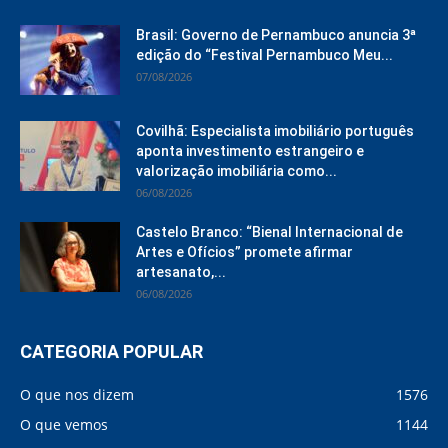
Brasil: Governo de Pernambuco anuncia 3ª
edição do “Festival Pernambuco Meu...
07/08/2026
Covilhã: Especialista imobiliário português
aponta investimento estrangeiro e
valorização imobiliária como...
06/08/2026
Castelo Branco: “Bienal Internacional de
Artes e Ofícios” promete afirmar
artesanato,...
06/08/2026
CATEGORIA POPULAR
O que nos dizem
1576
O que vemos
1144