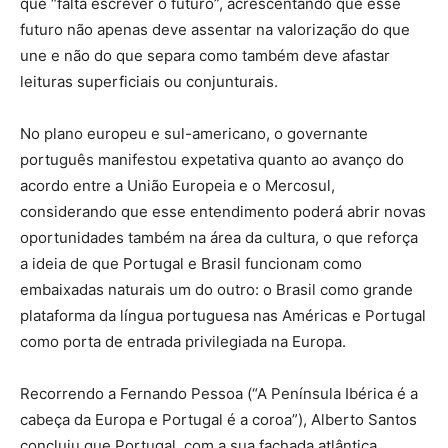
que “falta escrever o futuro”, acrescentando que esse
futuro não apenas deve assentar na valorização do que
une e não do que separa como também deve afastar
leituras superficiais ou conjunturais.
No plano europeu e sul-americano, o governante
português manifestou expetativa quanto ao avanço do
acordo entre a União Europeia e o Mercosul,
considerando que esse entendimento poderá abrir novas
oportunidades também na área da cultura, o que reforça
a ideia de que Portugal e Brasil funcionam como
embaixadas naturais um do outro: o Brasil como grande
plataforma da língua portuguesa nas Américas e Portugal
como porta de entrada privilegiada na Europa.
Recorrendo a Fernando Pessoa (“A Península Ibérica é a
cabeça da Europa e Portugal é a coroa”), Alberto Santos
concluiu que Portugal, com a sua fachada atlântica,