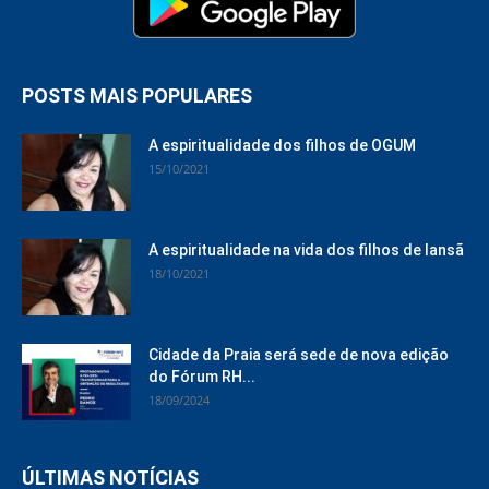
POSTS MAIS POPULARES
A espiritualidade dos filhos de OGUM
15/10/2021
A espiritualidade na vida dos filhos de Iansã
18/10/2021
Cidade da Praia será sede de nova edição
do Fórum RH...
18/09/2024
ÚLTIMAS NOTÍCIAS