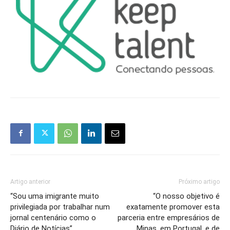
Artigo anterior
Próximo artigo
“Sou uma imigrante muito
“O nosso objetivo é
privilegiada por trabalhar num
exatamente promover esta
jornal centenário como o
parceria entre empresários de
Diário de Notícias”
Minas, em Portugal, e de