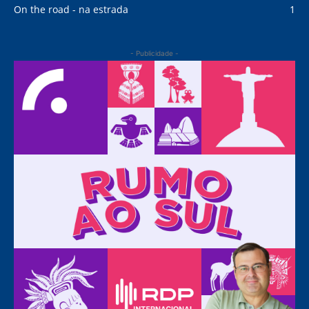
On the road - na estrada
1
- Publicidade -