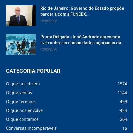
Rio de Janeiro: Governo do Estado propõe
parceria com a FUNCEX...
05/08/2026
Ponta Delgada: José Andrade apresenta
livro sobre as comunidades açorianas da...
02/08/2026
CATEGORIA POPULAR
O que nos dizem
1574
O que vemos
1144
O que teremos
499
O que nos envolve
484
O que contamos
204
Conversas Incomparáveis
16