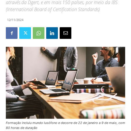
através da Dgert, e em mais 150 países, por meio da IBS
(International Board of Certification Standards)
12/11/2024
Formação incluiu mundo lusófono e decorre de 22 de janeiro a 9 de maio, com
80 horas de duração