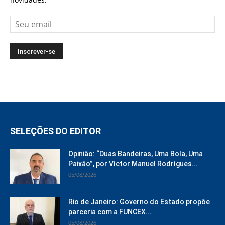
SELEÇÕES DO EDITOR
Opinião: “Duas Bandeiras, Uma Bola, Uma
Paixão”, por Víctor Manuel Rodrígues...
05/08/2026
Rio de Janeiro: Governo do Estado propõe
parceria com a FUNCEX...
05/08/2026