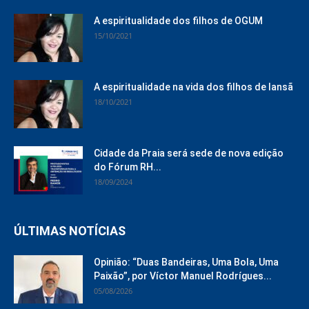
A espiritualidade dos filhos de OGUM
15/10/2021
A espiritualidade na vida dos filhos de Iansã
18/10/2021
Cidade da Praia será sede de nova edição
do Fórum RH...
18/09/2024
ÚLTIMAS NOTÍCIAS
Opinião: “Duas Bandeiras, Uma Bola, Uma
Paixão”, por Víctor Manuel Rodrígues...
05/08/2026