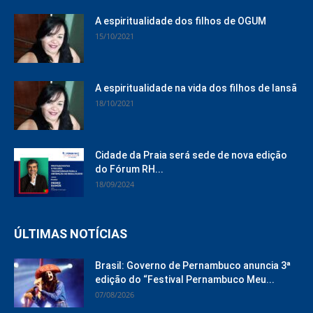
A espiritualidade dos filhos de OGUM
15/10/2021
A espiritualidade na vida dos filhos de Iansã
18/10/2021
Cidade da Praia será sede de nova edição
do Fórum RH...
18/09/2024
ÚLTIMAS NOTÍCIAS
Brasil: Governo de Pernambuco anuncia 3ª
edição do “Festival Pernambuco Meu...
07/08/2026