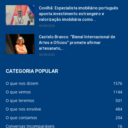
Covilhã: Especialista imobiliário português
aponta investimento estrangeiro e
valorização imobiliária como...
06/08/2026
Castelo Branco: “Bienal Internacional de
Artes e Ofícios” promete afirmar
artesanato,...
06/08/2026
CATEGORIA POPULAR
O que nos dizem
1576
O que vemos
1144
O que teremos
501
O que nos envolve
484
O que contamos
204
Conversas Incomparáveis
16