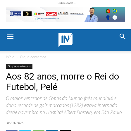
- Publicidade -
Início
O que contamos
O que contamos
Aos 82 anos, morre o Rei do
Futebol, Pelé
O maior vencedor de Copas do Mundo (três mundiais) e
dono recorde de gols marcados (1282) estava internado
desde novembro no Hospital Albert Einstein, em São Paulo
05/01/2023