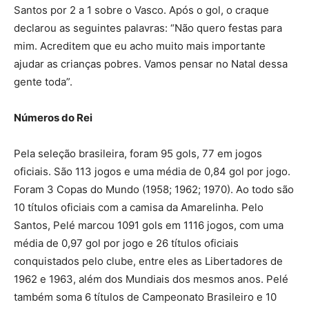
Santos por 2 a 1 sobre o Vasco. Após o gol, o craque
declarou as seguintes palavras: “Não quero festas para
mim. Acreditem que eu acho muito mais importante
ajudar as crianças pobres. Vamos pensar no Natal dessa
gente toda”.
Números do Rei
Pela seleção brasileira, foram 95 gols, 77 em jogos
oficiais. São 113 jogos e uma média de 0,84 gol por jogo.
Foram 3 Copas do Mundo (1958; 1962; 1970). Ao todo são
10 títulos oficiais com a camisa da Amarelinha. Pelo
Santos, Pelé marcou 1091 gols em 1116 jogos, com uma
média de 0,97 gol por jogo e 26 títulos oficiais
conquistados pelo clube, entre eles as Libertadores de
1962 e 1963, além dos Mundiais dos mesmos anos. Pelé
também soma 6 títulos de Campeonato Brasileiro e 10