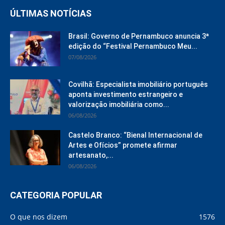
ÚLTIMAS NOTÍCIAS
Brasil: Governo de Pernambuco anuncia 3ª
edição do “Festival Pernambuco Meu...
07/08/2026
Covilhã: Especialista imobiliário português
aponta investimento estrangeiro e
valorização imobiliária como...
06/08/2026
Castelo Branco: “Bienal Internacional de
Artes e Ofícios” promete afirmar
artesanato,...
06/08/2026
CATEGORIA POPULAR
O que nos dizem
1576