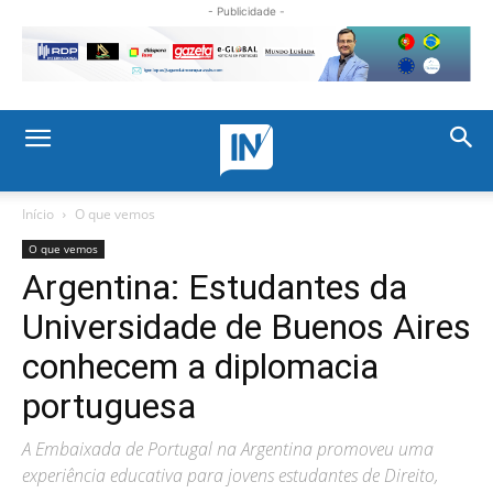
- Publicidade -
Início
O que vemos
O que vemos
Argentina: Estudantes da
Universidade de Buenos Aires
conhecem a diplomacia
portuguesa
A Embaixada de Portugal na Argentina promoveu uma
experiência educativa para jovens estudantes de Direito,