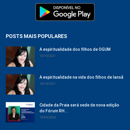
POSTS MAIS POPULARES
A espiritualidade dos filhos de OGUM
15/10/2021
A espiritualidade na vida dos filhos de Iansã
18/10/2021
Cidade da Praia será sede de nova edição
do Fórum RH...
18/09/2024