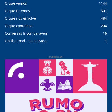
O que vemos
1144
O que teremos
501
O que nos envolve
484
O que contamos
204
Conversas Incomparáveis
16
On the road - na estrada
1
- Publicidade -