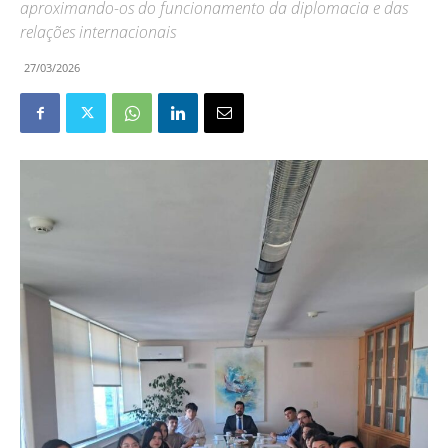
aproximando-os do funcionamento da diplomacia e das
relações internacionais
27/03/2026