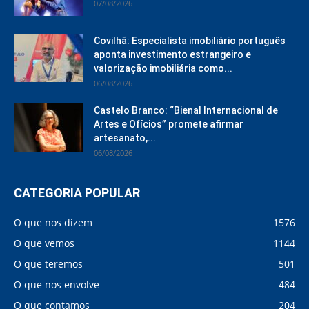
07/08/2026
Covilhã: Especialista imobiliário português
aponta investimento estrangeiro e
valorização imobiliária como...
06/08/2026
Castelo Branco: “Bienal Internacional de
Artes e Ofícios” promete afirmar
artesanato,...
06/08/2026
CATEGORIA POPULAR
O que nos dizem
1576
O que vemos
1144
O que teremos
501
O que nos envolve
484
O que contamos
204