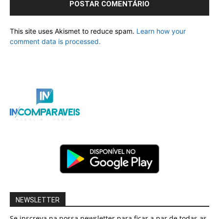
This site uses Akismet to reduce spam.
Learn how your
comment data is processed.
NEWSLETTER
Se inscreva na nossa newsletter para ficar a par de todas as