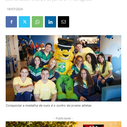
18/07/2024
Conquistar a medalha de ouro é o sonho de jovens atletas
- Publicidade -