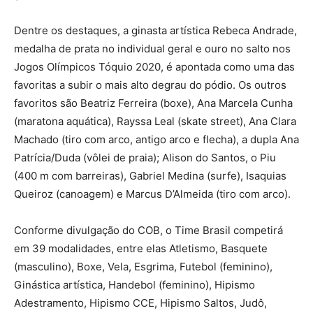
Dentre os destaques, a ginasta artística Rebeca Andrade,
medalha de prata no individual geral e ouro no salto nos
Jogos Olímpicos Tóquio 2020, é apontada como uma das
favoritas a subir o mais alto degrau do pódio. Os outros
favoritos são Beatriz Ferreira (boxe), Ana Marcela Cunha
(maratona aquática), Rayssa Leal (skate street), Ana Clara
Machado (tiro com arco, antigo arco e flecha), a dupla Ana
Patrícia/Duda (vôlei de praia); Alison do Santos, o Piu
(400 m com barreiras), Gabriel Medina (surfe), Isaquias
Queiroz (canoagem) e Marcus D’Almeida (tiro com arco).
Conforme divulgação do COB, o Time Brasil competirá
em 39 modalidades, entre elas Atletismo, Basquete
(masculino), Boxe, Vela, Esgrima, Futebol (feminino),
Ginástica artística, Handebol (feminino), Hipismo
Adestramento, Hipismo CCE, Hipismo Saltos, Judô,