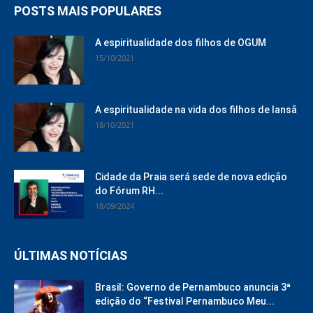
POSTS MAIS POPULARES
A espiritualidade dos filhos de OGUM
15/10/2021
A espiritualidade na vida dos filhos de Iansã
18/10/2021
Cidade da Praia será sede de nova edição
do Fórum RH...
18/09/2024
ÚLTIMAS NOTÍCIAS
Brasil: Governo de Pernambuco anuncia 3ª
edição do “Festival Pernambuco Meu...