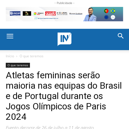
- Publicidade -
Início
O que teremos
O que teremos
Atletas femininas serão
maioria nas equipas do Brasil
e de Portugal durante os
Jogos Olímpicos de Paris
2024
Evento decorre de 26 de julho a 11 de agosto