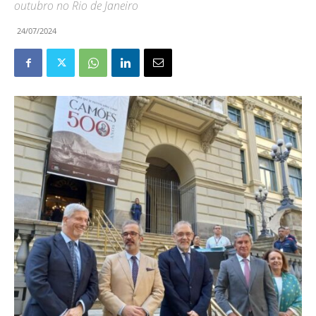
outubro no Rio de Janeiro
24/07/2024