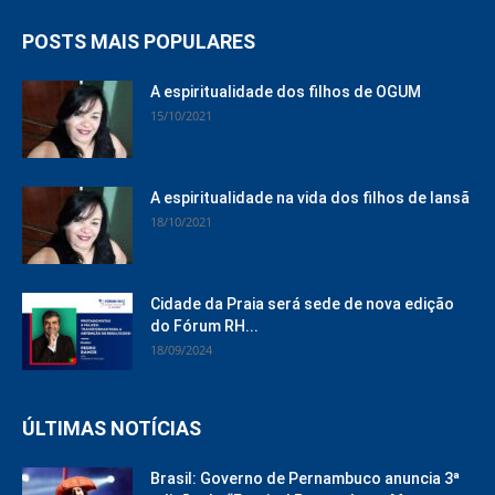
POSTS MAIS POPULARES
A espiritualidade dos filhos de OGUM
15/10/2021
A espiritualidade na vida dos filhos de Iansã
18/10/2021
Cidade da Praia será sede de nova edição
do Fórum RH...
18/09/2024
ÚLTIMAS NOTÍCIAS
Brasil: Governo de Pernambuco anuncia 3ª