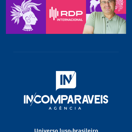
Universo luso-brasileiro