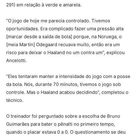
291) em relação à verde e amarela.
“O jogo de hoje me parecia controlado. Tivemos
oportunidades. Era complicado fazer uma pressão alta
[marcar desde a saída de bola] porque, na Noruega, o
[meia Martin] Odegaard recuava muito, então era um
risco para deixar o Haaland no um contra um”, explicou
Ancelotti.
“Eles tentaram manter a intensidade do jogo com a posse
da bola. Nós, durante 70 minutos, tivemos o jogo sob
controle. Mas o Haaland acabou decidindo”, completou o
técnico.
O treinador foi perguntado sobre a escolha de Bruno
Guimarães para bater o pênalti no primeiro tempo,
quando o placar estava 0 a 0. O questionamento se deu