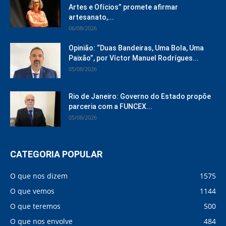
Artes e Ofícios” promete afirmar
artesanato,...
06/08/2026
Opinião: “Duas Bandeiras, Uma Bola, Uma
Paixão”, por Víctor Manuel Rodrígues...
05/08/2026
Rio de Janeiro: Governo do Estado propõe
parceria com a FUNCEX...
05/08/2026
CATEGORIA POPULAR
O que nos dizem
1575
O que vemos
1144
O que teremos
500
O que nos envolve
484