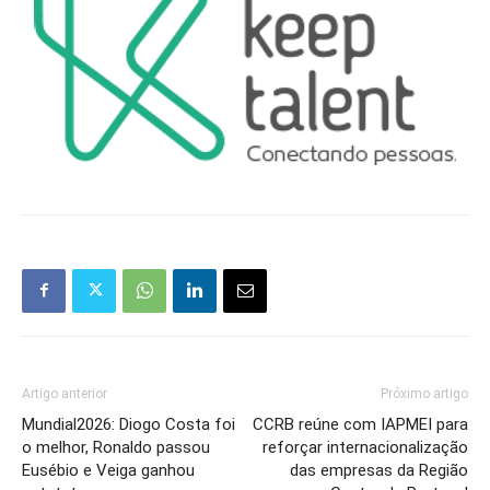
Artigo anterior
Próximo artigo
Mundial2026: Diogo Costa foi
CCRB reúne com IAPMEI para
o melhor, Ronaldo passou
reforçar internacionalização
Eusébio e Veiga ganhou
das empresas da Região