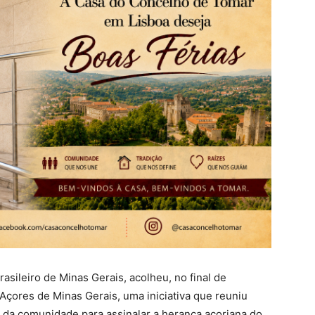
asileiro de Minas Gerais, acolheu, no final de
Açores de Minas Gerais, uma iniciativa que reuniu
 da comunidade para assinalar a herança açoriana do