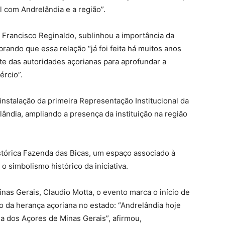
l com Andrelândia e a região”.
Francisco Reginaldo, sublinhou a importância da
brando que essa relação “já foi feita há muitos anos
te das autoridades açorianas para aprofundar a
ércio”.
nstalação da primeira Representação Institucional da
ndia, ampliando a presença da instituição na região
istórica Fazenda das Bicas, um espaço associado à
 simbolismo histórico da iniciativa.
nas Gerais, Claudio Motta, o evento marca o início de
 da herança açoriana no estado: “Andrelândia hoje
da dos Açores de Minas Gerais”, afirmou,