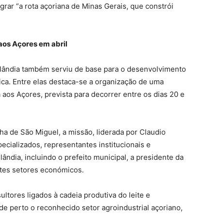
rar “a rota açoriana de Minas Gerais, que constrói
aos Açores em abril
lândia também serviu de base para o desenvolvimento
ca. Entre elas destaca-se a organização de uma
a aos Açores, prevista para decorrer entre os dias 20 e
ha de São Miguel, a missão, liderada por Claudio
ecializados, representantes institucionais e
ândia, incluindo o prefeito municipal, a presidente da
tes setores económicos.
ltores ligados à cadeia produtiva do leite e
e perto o reconhecido setor agroindustrial açoriano,