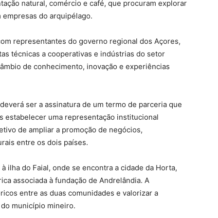
ação natural, comércio e café, que procuram explorar
m empresas do arquipélago.
 com representantes do governo regional dos Açores,
as técnicas a cooperativas e indústrias do setor
rcâmbio de conhecimento, inovação e experiências
deverá ser a assinatura de um termo de parceria que
s estabelecer uma representação institucional
etivo de ampliar a promoção de negócios,
urais entre os dois países.
 à ilha do Faial, onde se encontra a cidade da Horta,
tórica associada à fundação de Andrelândia. A
óricos entre as duas comunidades e valorizar a
do município mineiro.