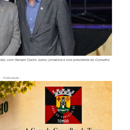
is, com Hernani Castro Junior, jornalista e vice-presidente do Conselho
- Publicidade -