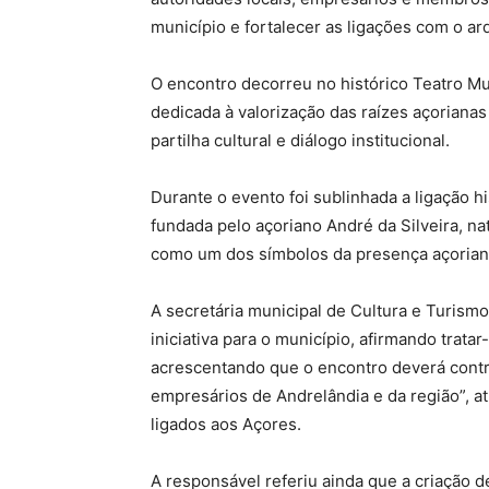
município e fortalecer as ligações com o a
O encontro decorreu no histórico Teatro M
dedicada à valorização das raízes açorian
partilha cultural e diálogo institucional.
Durante o evento foi sublinhada a ligação hi
fundada pelo açoriano André da Silveira, na
como um dos símbolos da presença açoriana
A secretária municipal de Cultura e Turismo
iniciativa para o município, afirmando trat
acrescentando que o encontro deverá contr
empresários de Andrelândia e da região”, 
ligados aos Açores.
A responsável referiu ainda que a criação