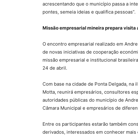
acrescentando que o município passa a integ
pontes, semeia ideias e qualifica pessoas”.
Missão empresarial mineira prepara visita 
O encontro empresarial realizado em Andre
de novas iniciativas de cooperação económi
missão empresarial e institucional brasileir
24 de abril.
Com base na cidade de Ponta Delgada, na il
Motta, reunirá empresários, consultores esp
autoridades públicas do município de Andrel
Câmara Municipal e empresários de diferen
Entre os participantes estarão também consu
derivados, interessados em conhecer mais d