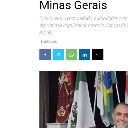
Minas Gerais
Evento reuniu comunidade, autoridades e empr
açorianas e impulsionar novas iniciativas d
Açores
11/03/2026