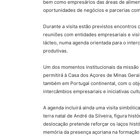
bem como empresários das áreas de aliment
oportunidades de negócios e parcerias co
Durante a visita estão previstos encontros
reuniões com entidades empresariais e visit
lácteo, numa agenda orientada para o inte
produtivas.
Um dos momentos institucionais da missão 
permitirá à Casa dos Açores de Minas Gerai
também em Portugal continental, com o obj
intercâmbios empresariais e iniciativas cult
A agenda incluirá ainda uma visita simbólica
terra natal de André da Silveira, figura his
deslocação pretende reforçar os laços hist
memória da presença açoriana na formação 