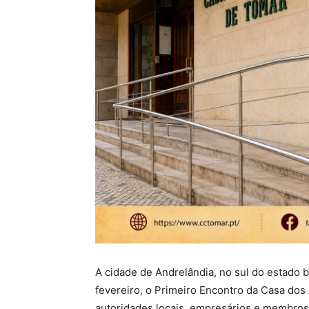
A cidade de Andrelândia, no sul do estado br
fevereiro, o Primeiro Encontro da Casa dos 
autoridades locais, empresários e membros