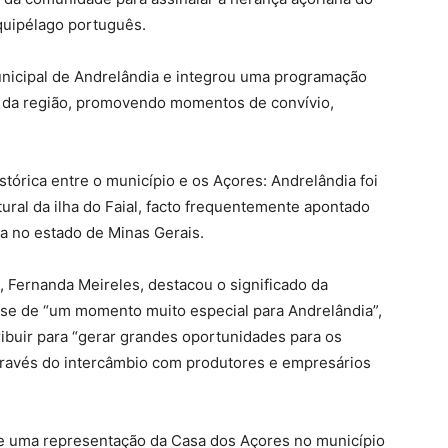
rquipélago português.
unicipal de Andrelândia e integrou uma programação
as da região, promovendo momentos de convívio,
stórica entre o município e os Açores: Andrelândia foi
tural da ilha do Faial, facto frequentemente apontado
 no estado de Minas Gerais.
, Fernanda Meireles, destacou o significado da
ar-se de “um momento muito especial para Andrelândia”,
ibuir para “gerar grandes oportunidades para os
através do intercâmbio com produtores e empresários
 de uma representação da Casa dos Açores no município