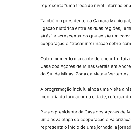
representa “uma troca de nível internaciona
Também o presidente da Câmara Municipal, 
ligação histórica entre as duas regiões, lem
atrás” e acrescentando que existe um convi
cooperação e “trocar informação sobre com
Outro momento marcante do encontro foi a i
Casa dos Açores de Minas Gerais em Andrelâ
do Sul de Minas, Zona da Mata e Vertentes.
A programação incluiu ainda uma visita à h
memória do fundador da cidade, reforçando o
Para o presidente da Casa dos Açores de Mi
uma nova etapa de cooperação e valorização
representa o início de uma jornada, a jorna