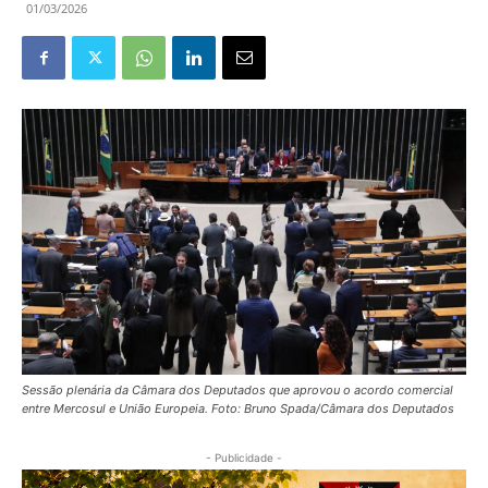
01/03/2026
Sessão plenária da Câmara dos Deputados que aprovou o acordo comercial
entre Mercosul e União Europeia. Foto: Bruno Spada/Câmara dos Deputados
- Publicidade -