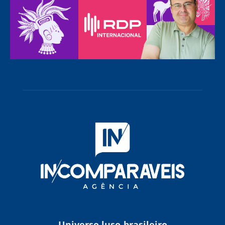
Universo luso-brasileiro