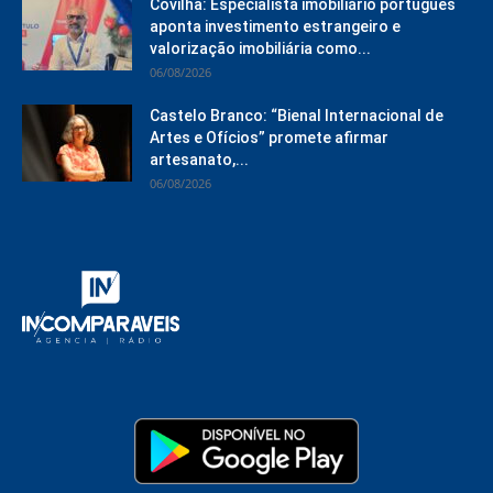
Covilhã: Especialista imobiliário português
aponta investimento estrangeiro e
valorização imobiliária como...
06/08/2026
Castelo Branco: “Bienal Internacional de
Artes e Ofícios” promete afirmar
artesanato,...
06/08/2026