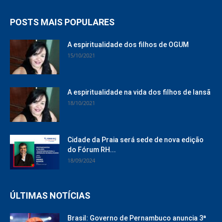
POSTS MAIS POPULARES
A espiritualidade dos filhos de OGUM
15/10/2021
A espiritualidade na vida dos filhos de Iansã
18/10/2021
Cidade da Praia será sede de nova edição
do Fórum RH...
18/09/2024
ÚLTIMAS NOTÍCIAS
Brasil: Governo de Pernambuco anuncia 3ª