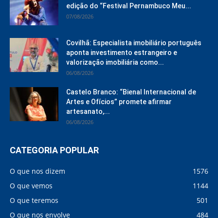
edição do “Festival Pernambuco Meu...
07/08/2026
Covilhã: Especialista imobiliário português
aponta investimento estrangeiro e
valorização imobiliária como...
06/08/2026
Castelo Branco: “Bienal Internacional de
Artes e Ofícios” promete afirmar
artesanato,...
06/08/2026
CATEGORIA POPULAR
O que nos dizem
1576
O que vemos
1144
O que teremos
501
O que nos envolve
484