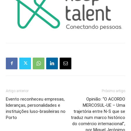
Artigo anterior
Próximo artigo
Evento reconheceu empresas,
Opinião: “O ACORDO
lideranças, personalidades e
MERCOSUL-UE – Uma
instituições luso-brasileiras no
trajetória entre N-S que se
Porto
traduz num marco histórico
do comércio internacional”,
por Miguel Jerónimo