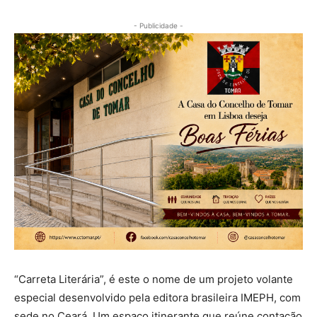
- Publicidade -
“Carreta Literária”, é este o nome de um projeto volante
especial desenvolvido pela editora brasileira IMEPH, com
sede no Ceará. Um espaço itinerante que reúne contação