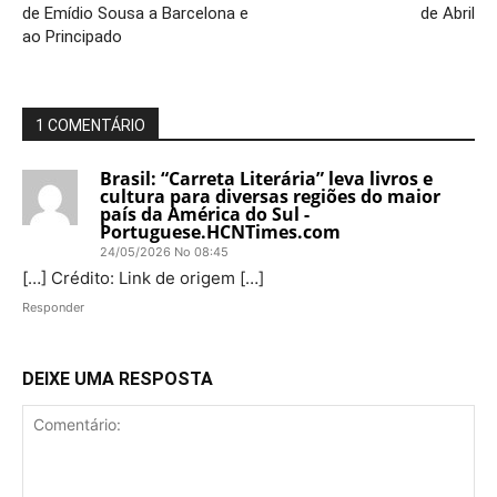
de Emídio Sousa a Barcelona e
de Abril
ao Principado
1 COMENTÁRIO
Brasil: “Carreta Literária” leva livros e
cultura para diversas regiões do maior
país da América do Sul -
Portuguese.HCNTimes.com
24/05/2026 No 08:45
[…] Crédito: Link de origem […]
Responder
DEIXE UMA RESPOSTA