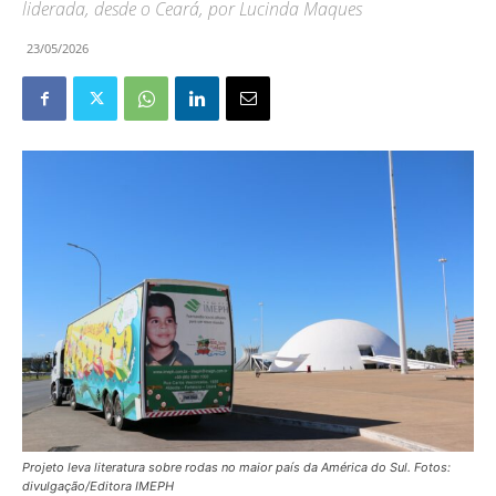
liderada, desde o Ceará, por Lucinda Maques
23/05/2026
Projeto leva literatura sobre rodas no maior país da América do Sul. Fotos:
divulgação/Editora IMEPH