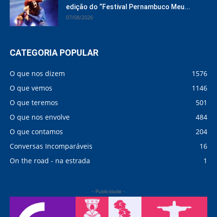
edição do “Festival Pernambuco Meu...
07/08/2026
CATEGORIA POPULAR
O que nos dizem
1576
O que vemos
1146
O que teremos
501
O que nos envolve
484
O que contamos
204
Conversas Incomparáveis
16
On the road - na estrada
1
- Publicidade -