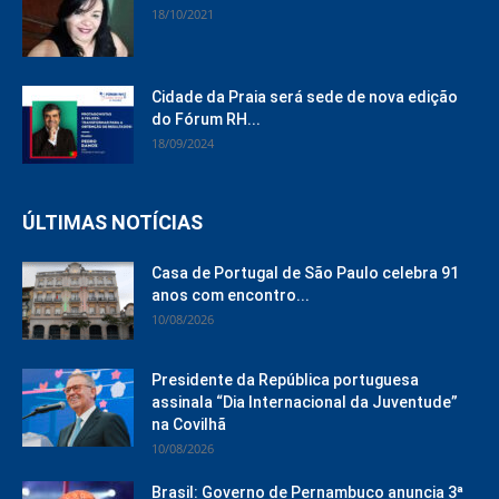
18/10/2021
Cidade da Praia será sede de nova edição
do Fórum RH...
18/09/2024
ÚLTIMAS NOTÍCIAS
Casa de Portugal de São Paulo celebra 91
anos com encontro...
10/08/2026
Presidente da República portuguesa
assinala “Dia Internacional da Juventude”
na Covilhã
10/08/2026
Brasil: Governo de Pernambuco anuncia 3ª