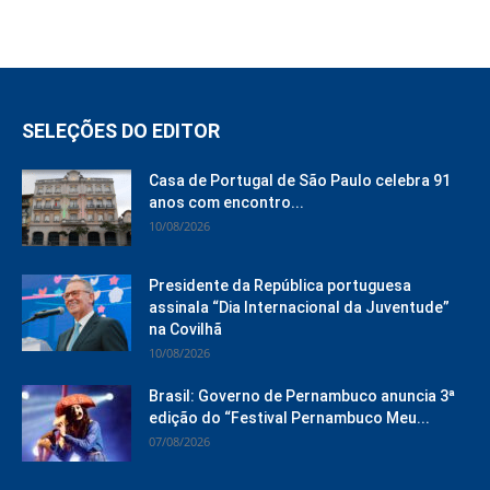
SELEÇÕES DO EDITOR
Casa de Portugal de São Paulo celebra 91
anos com encontro...
10/08/2026
Presidente da República portuguesa
assinala “Dia Internacional da Juventude”
na Covilhã
10/08/2026
Brasil: Governo de Pernambuco anuncia 3ª
edição do “Festival Pernambuco Meu...
07/08/2026