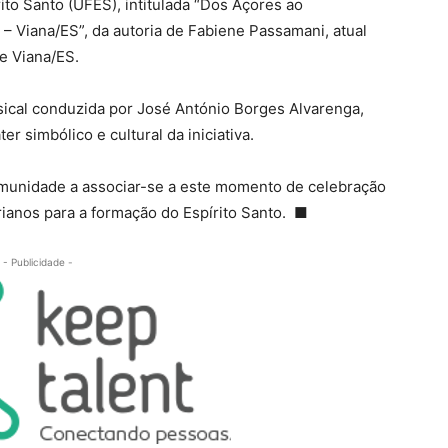
rito Santo (UFES), intitulada “Dos Açores ao
 Viana/ES”, da autoria de Fabiene Passamani, atual
e Viana/ES.
ical conduzida por José António Borges Alvarenga,
r simbólico e cultural da iniciativa.
comunidade a associar-se a este momento de celebração
orianos para a formação do Espírito Santo. ■
- Publicidade -