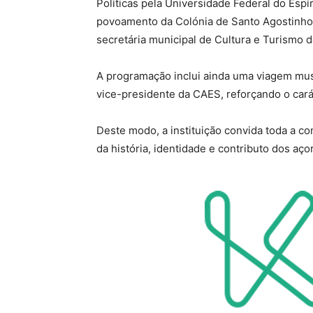
Políticas pela Universidade Federal do Espí
povoamento da Colónia de Santo Agostinho –
secretária municipal de Cultura e Turismo d
A programação inclui ainda uma viagem mus
vice-presidente da CAES, reforçando o caráte
Deste modo, a instituição convida toda a 
da história, identidade e contributo dos aç