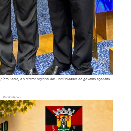
pírito Santo, e o diretor regional das Comunidades do governo açoriano,
- Publicidade -