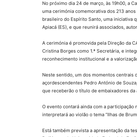
No próximo dia 24 de março, às 19h00, a Ca
uma cerimónia comemorativa dos 213 anos 
brasileiro do Espírito Santo, uma iniciativa 
Apiacá (ES), e que reunirá associados, auto
A cerimónia é promovida pela Direção da C
Cristina Borges como 1.ª Secretária, e inte
reconhecimento institucional e a valorização
Neste sentido, um dos momentos centrais 
açordescendentes Pedro António de Souza, 
que receberão o título de embaixadores da 
O evento contará ainda com a participação 
interpretará ao violão o tema “Ilhas de Bru
Está também prevista a apresentação da te