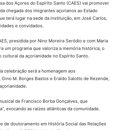
sa dos Açores do Espírito Santo (CAES) vai promover
da chegada dos imigrantes açorianos ao Estado
que terá lugar na sede da instituição, em José Carlos,
ridades e convidados.
AES, presidida por Nino Moreira Seródio e com Maria
gra um programa que valoriza a memória histórica, o
 cultural da açorianidade no Espírito Santo.
da celebração será a homenagem aos
Gino M. Borges Bastos e Eraldo Salotto de Rezende,
açorianidade.
musical de Francisco Borba Gonçalves, que
ma”, evocando as raízes atlânticas da comunidade.
se de doutoramento em História Social das Relações