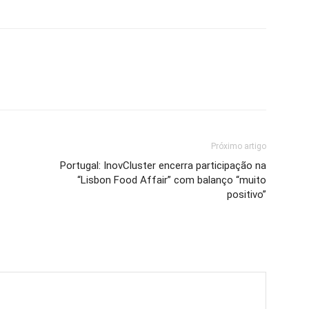
Próximo artigo
Portugal: InovCluster encerra participação na
“Lisbon Food Affair” com balanço “muito
positivo”