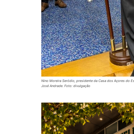
Nino Moreira Seródio, presidente da Casa dos Açores do Es
José Andrade. Foto: divulgação