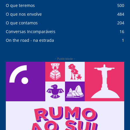
O que teremos
500
O que nos envolve
484
O que contamos
204
Conversas Incomparáveis
16
On the road - na estrada
1
- Publicidade -