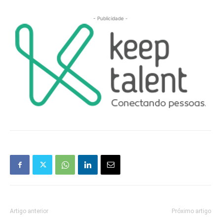
- Publicidade -
Artigo anterior
Próximo artigo