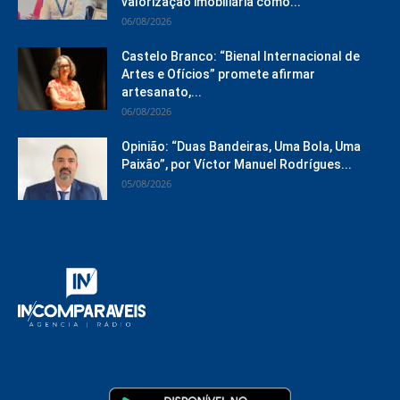
valorização imobiliária como...
06/08/2026
Castelo Branco: “Bienal Internacional de
Artes e Ofícios” promete afirmar
artesanato,...
06/08/2026
Opinião: “Duas Bandeiras, Uma Bola, Uma
Paixão”, por Víctor Manuel Rodrígues...
05/08/2026