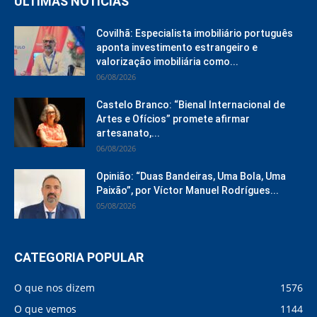
ÚLTIMAS NOTÍCIAS
Covilhã: Especialista imobiliário português
aponta investimento estrangeiro e
valorização imobiliária como...
06/08/2026
Castelo Branco: “Bienal Internacional de
Artes e Ofícios” promete afirmar
artesanato,...
06/08/2026
Opinião: “Duas Bandeiras, Uma Bola, Uma
Paixão”, por Víctor Manuel Rodrígues...
05/08/2026
CATEGORIA POPULAR
O que nos dizem
1576
O que vemos
1144