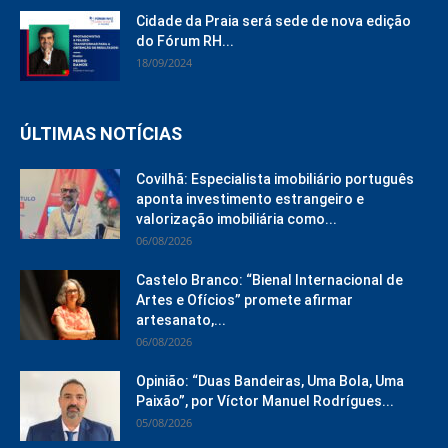
Cidade da Praia será sede de nova edição
do Fórum RH...
18/09/2024
ÚLTIMAS NOTÍCIAS
Covilhã: Especialista imobiliário português
aponta investimento estrangeiro e
valorização imobiliária como...
06/08/2026
Castelo Branco: “Bienal Internacional de
Artes e Ofícios” promete afirmar
artesanato,...
06/08/2026
Opinião: “Duas Bandeiras, Uma Bola, Uma
Paixão”, por Víctor Manuel Rodrígues...
05/08/2026