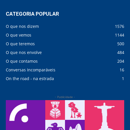
CATEGORIA POPULAR
O que nos dizem
1576
O que vemos
1144
O que teremos
500
O que nos envolve
484
O que contamos
204
Conversas Incomparáveis
16
On the road - na estrada
1
- Publicidade -