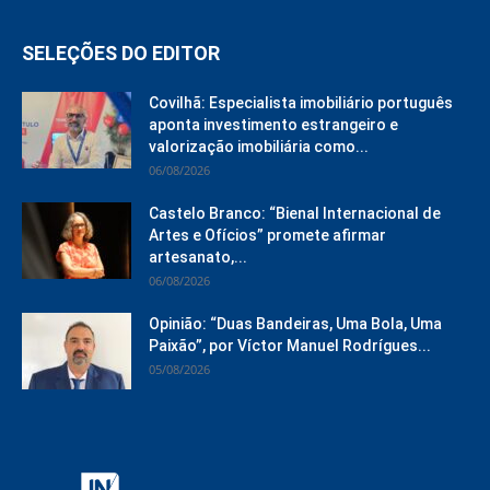
SELEÇÕES DO EDITOR
Covilhã: Especialista imobiliário português
aponta investimento estrangeiro e
valorização imobiliária como...
06/08/2026
Castelo Branco: “Bienal Internacional de
Artes e Ofícios” promete afirmar
artesanato,...
06/08/2026
Opinião: “Duas Bandeiras, Uma Bola, Uma
Paixão”, por Víctor Manuel Rodrígues...
05/08/2026