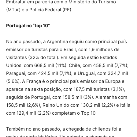
Embratur em parceria com o Ministério do Turismo
(MTur) e a Polícia Federal (PF).
Portugal no “top 10”
No ano passado, a Argentina seguiu como principal país
emissor de turistas para o Brasil, com 1,9 milhões de
visitantes (32% do total). Em seguida estão Estados
Unidos, com 668,5 mil (11%); Chile, com 458,5 mil (7,7%);
Paraguai, com 424,5 mil (7,1%), e Uruguai, com 334,7 mil
(5,6%). A França é o principal país emissor da Europa e
aparece na sexta posição, com 187,5 mil turistas (3,1%),
seguida de Portugal, com 158,5 mil (3%). Alemanha com
158,5 mil (2,6%), Reino Unido com 130,2 mil (2,2%) e Itália
com 129,4 mil (2,2%) completam o Top 10.
Também no ano passado, a chegada de chilenos foi a
maior da série histórica. No entanto, a chegada de