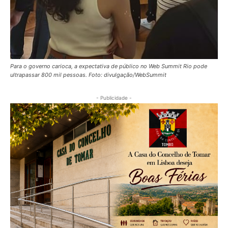
Para o governo carioca, a expectativa de público no Web Summit Rio pode
ultrapassar 800 mil pessoas. Foto: divulgação/WebSummit
- Publicidade -