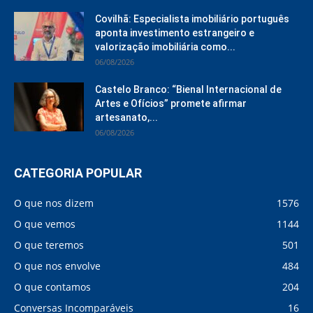
Covilhã: Especialista imobiliário português
aponta investimento estrangeiro e
valorização imobiliária como...
06/08/2026
Castelo Branco: “Bienal Internacional de
Artes e Ofícios” promete afirmar
artesanato,...
06/08/2026
CATEGORIA POPULAR
O que nos dizem
1576
O que vemos
1144
O que teremos
501
O que nos envolve
484
O que contamos
204
Conversas Incomparáveis
16