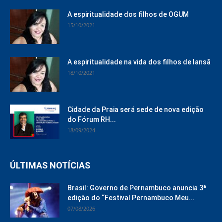
A espiritualidade dos filhos de OGUM
15/10/2021
A espiritualidade na vida dos filhos de Iansã
18/10/2021
Cidade da Praia será sede de nova edição
do Fórum RH...
18/09/2024
ÚLTIMAS NOTÍCIAS
Brasil: Governo de Pernambuco anuncia 3ª
edição do “Festival Pernambuco Meu...
07/08/2026