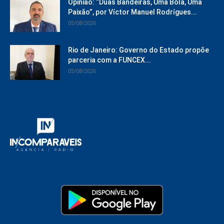
Opinião: “Duas Bandeiras, Uma Bola, Uma
Paixão”, por Víctor Manuel Rodrígues...
05/08/2026
Rio de Janeiro: Governo do Estado propõe
parceria com a FUNCEX...
05/08/2026