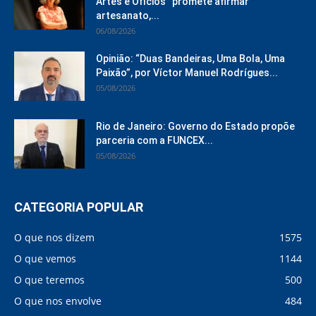
Artes e Ofícios” promete afirmar
artesanato,...
06/08/2026
Opinião: “Duas Bandeiras, Uma Bola, Uma
Paixão”, por Víctor Manuel Rodrígues...
05/08/2026
Rio de Janeiro: Governo do Estado propõe
parceria com a FUNCEX...
05/08/2026
CATEGORIA POPULAR
O que nos dizem
1575
O que vemos
1144
O que teremos
500
O que nos envolve
484