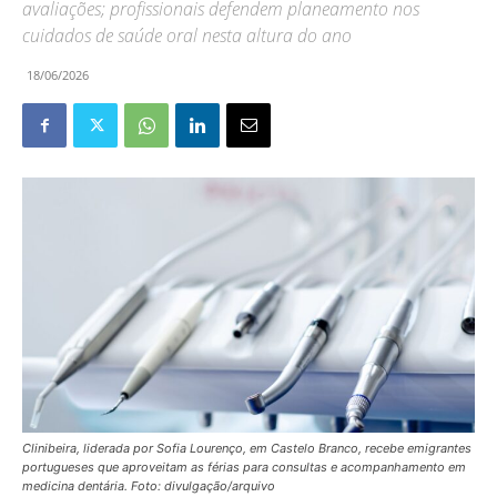
avaliações; profissionais defendem planeamento nos
cuidados de saúde oral nesta altura do ano
18/06/2026
Clinibeira, liderada por Sofia Lourenço, em Castelo Branco, recebe emigrantes
portugueses que aproveitam as férias para consultas e acompanhamento em
medicina dentária. Foto: divulgação/arquivo