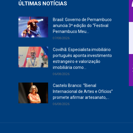
ÚLTIMAS NOTÍCIAS
Brasil: Governo de Pernambuco
anuncia 3ª edição do “Festival
Pernambuco Meu...
07/08/2026
Covilhã: Especialista imobiliário
português aponta investimento
estrangeiro e valorização
imobiliária como...
06/08/2026
Castelo Branco: “Bienal
Internacional de Artes e Ofícios”
promete afirmar artesanato,...
06/08/2026