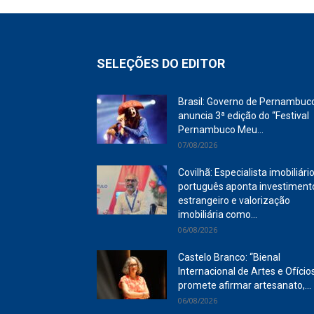
SELEÇÕES DO EDITOR
Brasil: Governo de Pernambuc
anuncia 3ª edição do “Festival
Pernambuco Meu...
07/08/2026
Covilhã: Especialista imobiliári
português aponta investiment
estrangeiro e valorização
imobiliária como...
06/08/2026
Castelo Branco: “Bienal
Internacional de Artes e Ofício
promete afirmar artesanato,...
06/08/2026