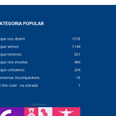
ATEGORIA POPULAR
 que nos dizem
1576
 que vemos
1144
 que teremos
501
 que nos envolve
484
 que contamos
204
onversas Incomparáveis
16
 the road - na estrada
1
- Publicidade -