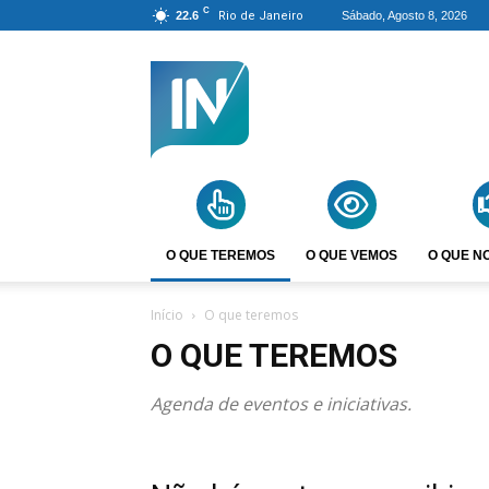
C
22.6
Rio de Janeiro
Sábado, Agosto 8, 2026
Agência
Incomparáveis
O QUE TEREMOS
O QUE VEMOS
O QUE N
Início
O que teremos
O QUE TEREMOS
Agenda de eventos e iniciativas.