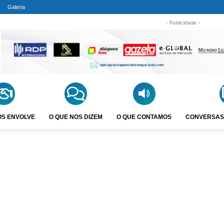
Galeria
- Publicidade -
OS ENVOLVE
O QUE NOS DIZEM
O QUE CONTAMOS
CONVERSAS