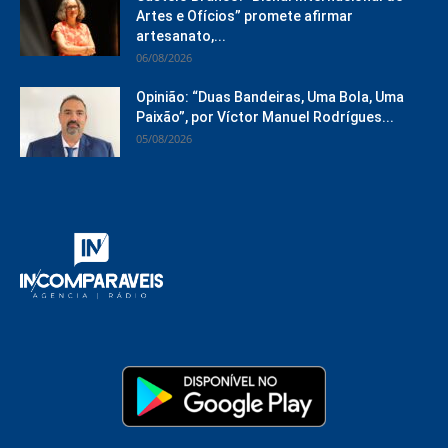
Artes e Ofícios” promete afirmar
artesanato,...
06/08/2026
Opinião: “Duas Bandeiras, Uma Bola, Uma
Paixão”, por Víctor Manuel Rodrígues...
05/08/2026