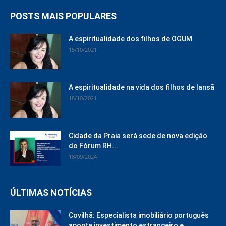
POSTS MAIS POPULARES
A espiritualidade dos filhos de OGUM
15/10/2021
A espiritualidade na vida dos filhos de Iansã
18/10/2021
Cidade da Praia será sede de nova edição
do Fórum RH...
18/09/2024
ÚLTIMAS NOTÍCIAS
Covilhã: Especialista imobiliário português
aponta investimento estrangeiro e