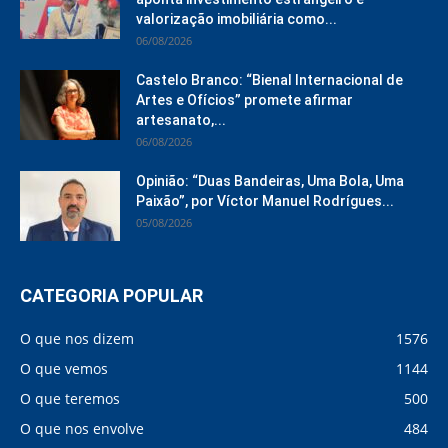
valorização imobiliária como...
06/08/2026
Castelo Branco: “Bienal Internacional de
Artes e Ofícios” promete afirmar
artesanato,...
06/08/2026
Opinião: “Duas Bandeiras, Uma Bola, Uma
Paixão”, por Víctor Manuel Rodrígues...
05/08/2026
CATEGORIA POPULAR
O que nos dizem
1576
O que vemos
1144
O que teremos
500
O que nos envolve
484