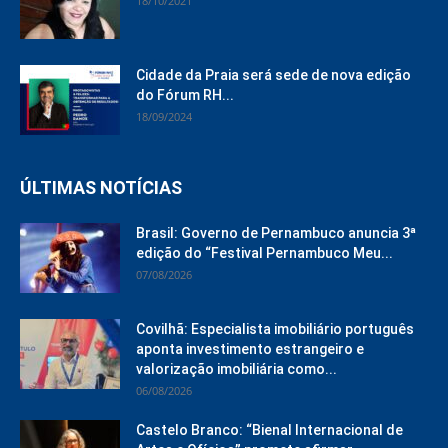
18/10/2021
Cidade da Praia será sede de nova edição
do Fórum RH...
18/09/2024
ÚLTIMAS NOTÍCIAS
Brasil: Governo de Pernambuco anuncia 3ª
edição do “Festival Pernambuco Meu...
07/08/2026
Covilhã: Especialista imobiliário português
aponta investimento estrangeiro e
valorização imobiliária como...
06/08/2026
Castelo Branco: “Bienal Internacional de