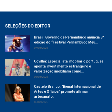
SELEÇÕES DO EDITOR
Brasil: Governo de Pernambuco anuncia 3ª
edição do “Festival Pernambuco Meu...
07/08/2026
Covilhã: Especialista imobiliário português
aponta investimento estrangeiro e
valorização imobiliária como...
06/08/2026
Castelo Branco: “Bienal Internacional de
Artes e Ofícios” promete afirmar
artesanato,...
06/08/2026