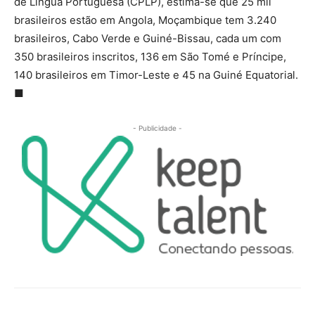
de Língua Portuguesa (CPLP), estima-se que 25 mil
brasileiros estão em Angola, Moçambique tem 3.240
brasileiros, Cabo Verde e Guiné-Bissau, cada um com
350 brasileiros inscritos, 136 em São Tomé e Príncipe,
140 brasileiros em Timor-Leste e 45 na Guiné Equatorial.
■
- Publicidade -