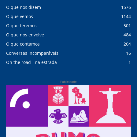
O que nos dizem
1576
O que vemos
1144
O que teremos
501
O que nos envolve
484
O que contamos
204
Conversas Incomparáveis
16
On the road - na estrada
1
- Publicidade -