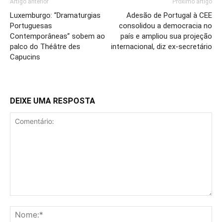
Artigo anterior
Próximo artigo
Luxemburgo: “Dramaturgias
Adesão de Portugal à CEE
Portuguesas
consolidou a democracia no
Contemporâneas” sobem ao
país e ampliou sua projeção
palco do Théâtre des
internacional, diz ex-secretário
Capucins
DEIXE UMA RESPOSTA