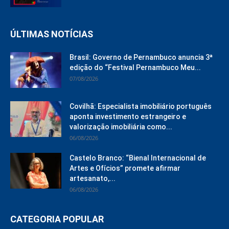
ÚLTIMAS NOTÍCIAS
Brasil: Governo de Pernambuco anuncia 3ª
edição do “Festival Pernambuco Meu...
07/08/2026
Covilhã: Especialista imobiliário português
aponta investimento estrangeiro e
valorização imobiliária como...
06/08/2026
Castelo Branco: “Bienal Internacional de
Artes e Ofícios” promete afirmar
artesanato,...
06/08/2026
CATEGORIA POPULAR