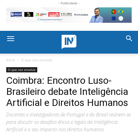
- Publicidade -
Início
O que nos envolve
O que nos envolve
Coimbra: Encontro Luso-
Brasileiro debate Inteligência
Artificial e Direitos Humanos
Docentes e investigadores de Portugal e do Brasil reúnem-se
para discutir os desafios éticos e legais da Inteligência
Artificial e o seu impacto nos direitos humanos