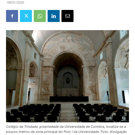
08/01/2026
Colégio da Trindade, propriedade da Universidade de Coimbra, localiza-se a
poucos metros da zona principal do Polo I da Universidade. Foto: divulgação