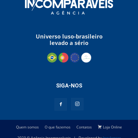
Universo luso-brasileiro
levado a sério
SIGA-NOS
Quem somos
O que fazemos
Contatos
Loja Online
2023 © Agência Incomparáveis | Developed by
Inovlancer