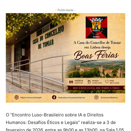
- Publicidade -
O “Encontro Luso-Brasileiro sobre IA e Direitos
Humanos: Desafios Éticos e Legais” realiza-se a 3 de
fevereiro de 2026, entre as 9h00 e as 13h00, na Sala 1.05