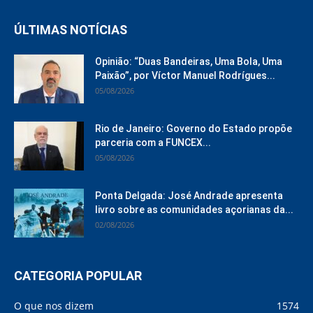
ÚLTIMAS NOTÍCIAS
Opinião: “Duas Bandeiras, Uma Bola, Uma
Paixão”, por Víctor Manuel Rodrígues...
05/08/2026
Rio de Janeiro: Governo do Estado propõe
parceria com a FUNCEX...
05/08/2026
Ponta Delgada: José Andrade apresenta
livro sobre as comunidades açorianas da...
02/08/2026
CATEGORIA POPULAR
O que nos dizem
1574