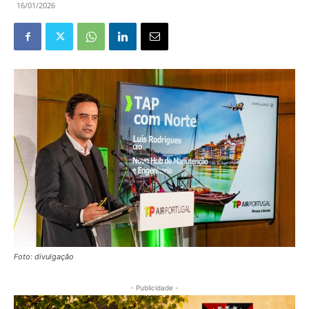
16/01/2026
Foto: divulgação
- Publicidade -