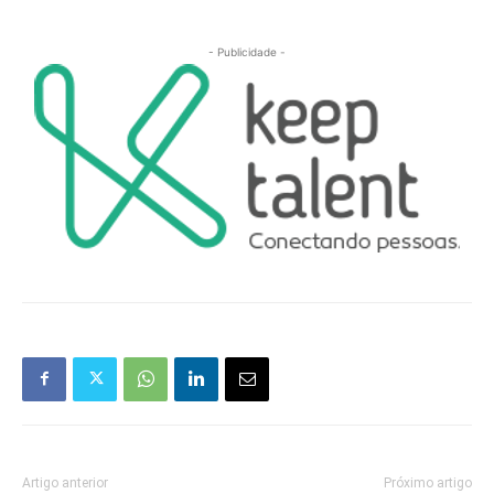
- Publicidade -
Artigo anterior
Próximo artigo