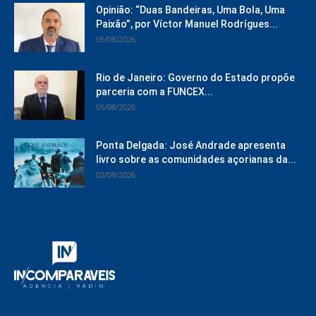
Opinião: “Duas Bandeiras, Uma Bola, Uma
Paixão”, por Víctor Manuel Rodrígues...
05/08/2026
Rio de Janeiro: Governo do Estado propõe
parceria com a FUNCEX...
05/08/2026
Ponta Delgada: José Andrade apresenta
livro sobre as comunidades açorianas da...
02/08/2026