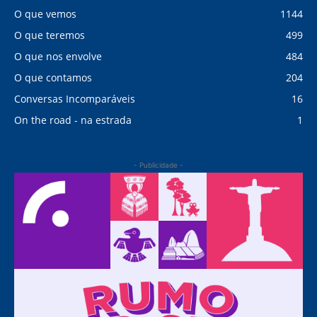
O que vemos
1144
O que teremos
499
O que nos envolve
484
O que contamos
204
Conversas Incomparáveis
16
On the road - na estrada
1
- Publicidade -