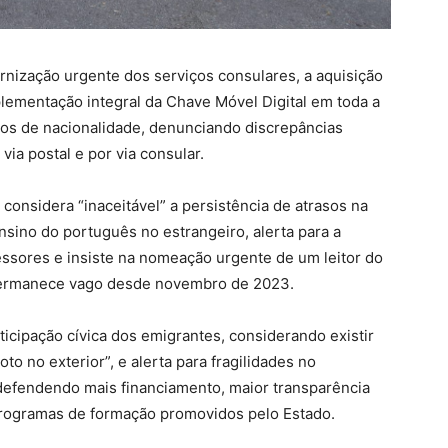
nização urgente dos serviços consulares, a aquisição
lementação integral da Chave Móvel Digital em toda a
os de nacionalidade, denunciando discrepâncias
via postal e por via consular.
considera “inaceitável” a persistência de atrasos na
ensino do português no estrangeiro, alerta para a
ssores e insiste na nomeação urgente de um leitor do
permanece vago desde novembro de 2023.
icipação cívica dos emigrantes, considerando existir
o no exterior”, e alerta para fragilidades no
 defendendo mais financiamento, maior transparência
 programas de formação promovidos pelo Estado.