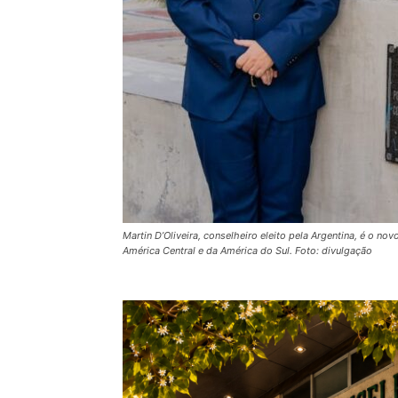
Martin D’Oliveira, conselheiro eleito pela Argentina, é o
América Central e da América do Sul. Foto: divulgação