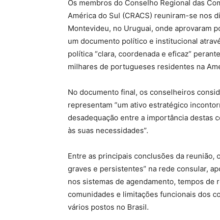
Os membros do Conselho Regional das Com
América do Sul (CRACS) reuniram-se nos dia
Montevideu, no Uruguai, onde aprovaram p
um documento político e institucional atra
política “clara, coordenada e eficaz” peran
milhares de portugueses residentes na Amér
No documento final, os conselheiros cons
representam “um ativo estratégico incontor
desadequação entre a importância destas c
às suas necessidades”.
Entre as principais conclusões da reunião,
graves e persistentes” na rede consular, a
nos sistemas de agendamento, tempos de re
comunidades e limitações funcionais dos co
vários postos no Brasil.