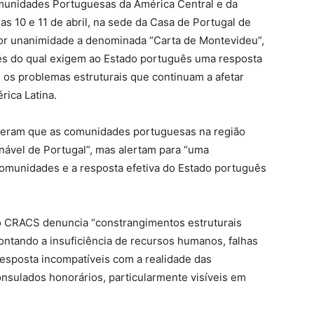
unidades Portuguesas da América Central e da
s 10 e 11 de abril, na sede da Casa de Portugal de
or unanimidade a denominada “Carta de Montevideu”,
vés do qual exigem ao Estado português uma resposta
te os problemas estruturais que continuam a afetar
ica Latina.
ideram que as comunidades portuguesas na região
nável de Portugal”, mas alertam para “uma
omunidades e a resposta efetiva do Estado português
 o CRACS denuncia “constrangimentos estruturais
pontando a insuficiência de recursos humanos, falhas
sposta incompatíveis com a realidade das
nsulados honorários, particularmente visíveis em