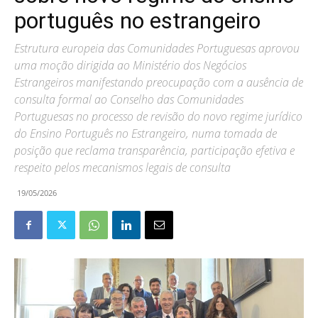
português no estrangeiro
Estrutura europeia das Comunidades Portuguesas aprovou
uma moção dirigida ao Ministério dos Negócios
Estrangeiros manifestando preocupação com a ausência de
consulta formal ao Conselho das Comunidades
Portuguesas no processo de revisão do novo regime jurídico
do Ensino Português no Estrangeiro, numa tomada de
posição que reclama transparência, participação efetiva e
respeito pelos mecanismos legais de consulta
19/05/2026