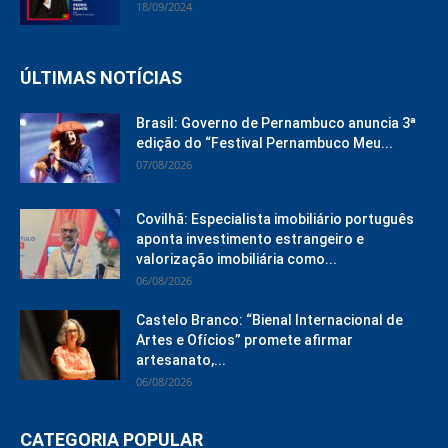
18/09/2024
ÚLTIMAS NOTÍCIAS
Brasil: Governo de Pernambuco anuncia 3ª
edição do “Festival Pernambuco Meu...
07/08/2026
Covilhã: Especialista imobiliário português
aponta investimento estrangeiro e
valorização imobiliária como...
06/08/2026
Castelo Branco: “Bienal Internacional de
Artes e Ofícios” promete afirmar
artesanato,...
06/08/2026
CATEGORIA POPULAR