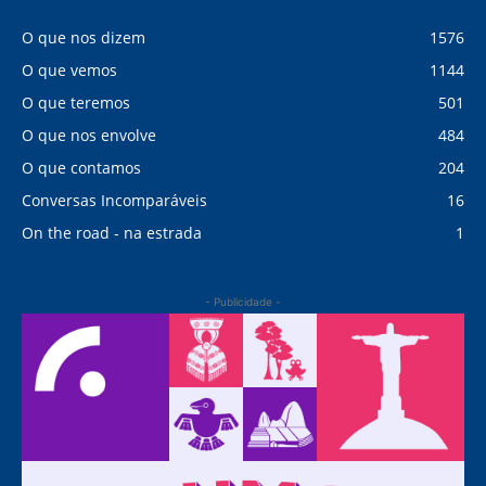
O que nos dizem
1576
O que vemos
1144
O que teremos
501
O que nos envolve
484
O que contamos
204
Conversas Incomparáveis
16
On the road - na estrada
1
- Publicidade -