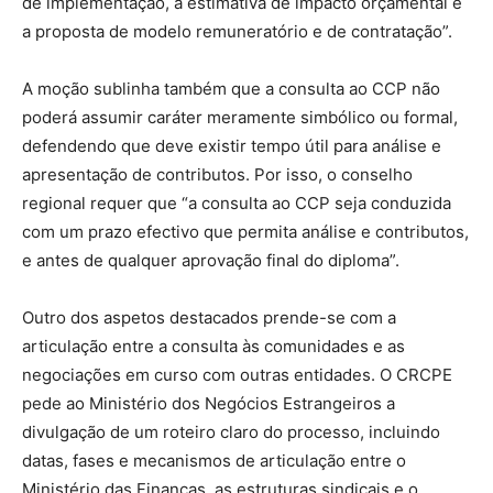
de implementação, a estimativa de impacto orçamental e
a proposta de modelo remuneratório e de contratação”.
A moção sublinha também que a consulta ao CCP não
poderá assumir caráter meramente simbólico ou formal,
defendendo que deve existir tempo útil para análise e
apresentação de contributos. Por isso, o conselho
regional requer que “a consulta ao CCP seja conduzida
com um prazo efectivo que permita análise e contributos,
e antes de qualquer aprovação final do diploma”.
Outro dos aspetos destacados prende-se com a
articulação entre a consulta às comunidades e as
negociações em curso com outras entidades. O CRCPE
pede ao Ministério dos Negócios Estrangeiros a
divulgação de um roteiro claro do processo, incluindo
datas, fases e mecanismos de articulação entre o
Ministério das Finanças, as estruturas sindicais e o