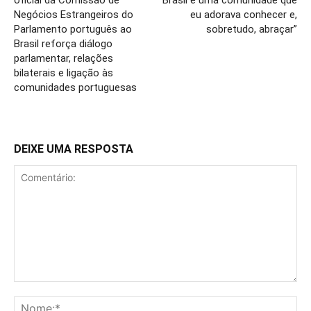
oficial da Comissão de
Brasil é uma comunidade que
Negócios Estrangeiros do
eu adorava conhecer e,
Parlamento português ao
sobretudo, abraçar”
Brasil reforça diálogo
parlamentar, relações
bilaterais e ligação às
comunidades portuguesas
DEIXE UMA RESPOSTA