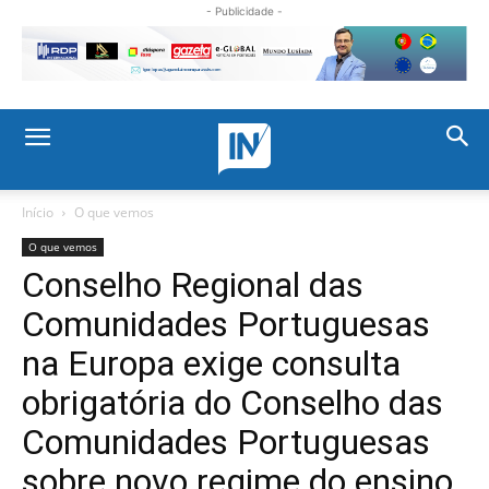
- Publicidade -
Início
O que vemos
O que vemos
Conselho Regional das
Comunidades Portuguesas
na Europa exige consulta
obrigatória do Conselho das
Comunidades Portuguesas
sobre novo regime do ensino