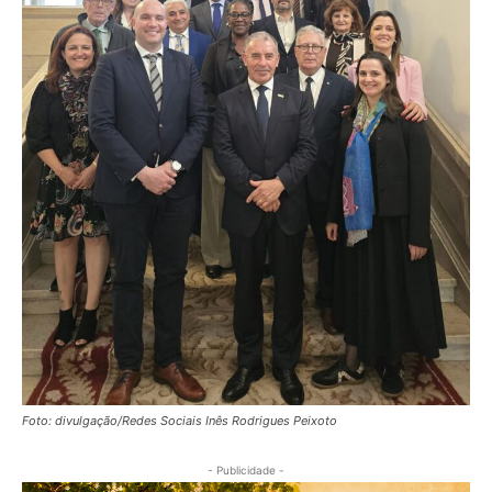
Foto: divulgação/Redes Sociais Inês Rodrigues Peixoto
- Publicidade -