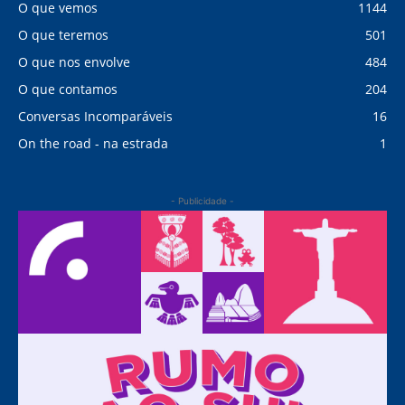
O que vemos
1144
O que teremos
501
O que nos envolve
484
O que contamos
204
Conversas Incomparáveis
16
On the road - na estrada
1
- Publicidade -