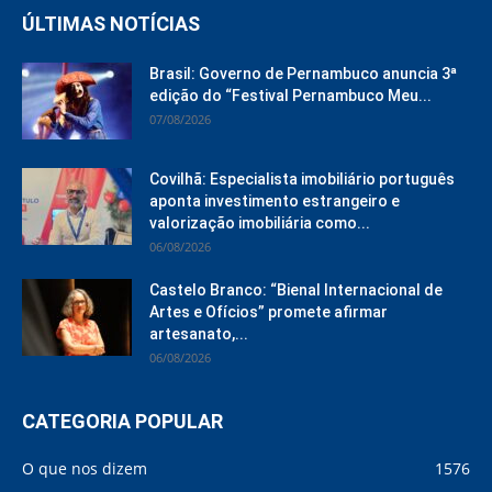
ÚLTIMAS NOTÍCIAS
Brasil: Governo de Pernambuco anuncia 3ª
edição do “Festival Pernambuco Meu...
07/08/2026
Covilhã: Especialista imobiliário português
aponta investimento estrangeiro e
valorização imobiliária como...
06/08/2026
Castelo Branco: “Bienal Internacional de
Artes e Ofícios” promete afirmar
artesanato,...
06/08/2026
CATEGORIA POPULAR
O que nos dizem
1576