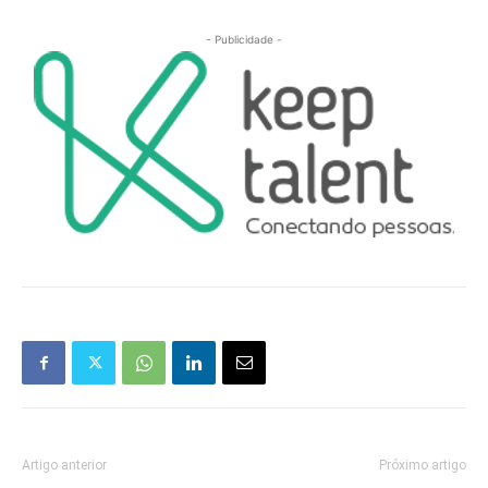
- Publicidade -
Artigo anterior
Próximo artigo