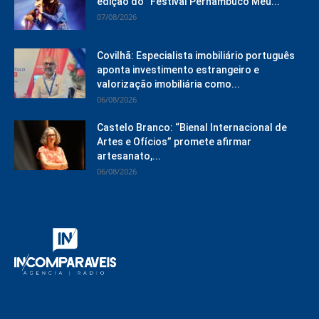
edição do “Festival Pernambuco Meu...
07/08/2026
Covilhã: Especialista imobiliário português
aponta investimento estrangeiro e
valorização imobiliária como...
06/08/2026
Castelo Branco: “Bienal Internacional de
Artes e Ofícios” promete afirmar
artesanato,...
06/08/2026