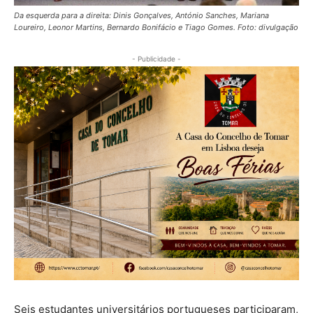
Da esquerda para a direita: Dinis Gonçalves, António Sanches, Mariana
Loureiro, Leonor Martins, Bernardo Bonifácio e Tiago Gomes. Foto: divulgação
- Publicidade -
Seis estudantes universitários portugueses participaram,