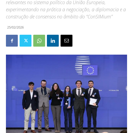
relevantes no sistema político da União Europeia,
experimentando na prática a negociação, a diplomacia e a
construção de consensos no âmbito do “ConSIMium”
25/02/2026