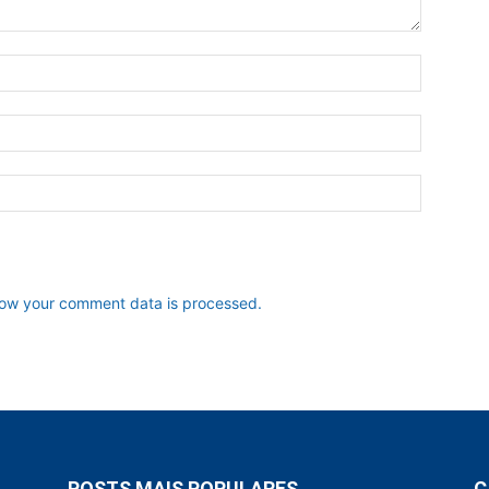
ow your comment data is processed.
POSTS MAIS POPULARES
C