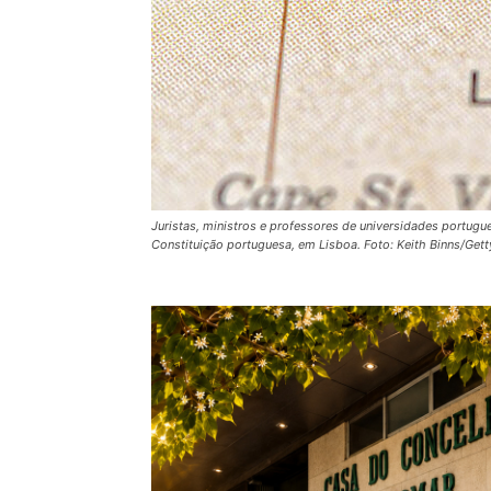
Juristas, ministros e professores de universidades portugu
Constituição portuguesa, em Lisboa. Foto: Keith Binns/Ge