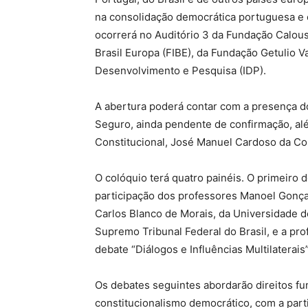
na consolidação democrática portuguesa e o
ocorrerá no Auditório 3 da Fundação Calou
Brasil Europa (FIBE), da Fundação Getulio Va
Desenvolvimento e Pesquisa (IDP).
A abertura poderá contar com a presença d
Seguro, ainda pendente de confirmação, al
Constitucional, José Manuel Cardoso da Cos
O colóquio terá quatro painéis. O primeiro
participação dos professores Manoel Gonçal
Carlos Blanco de Morais, da Universidade d
Supremo Tribunal Federal do Brasil, e a pro
debate “Diálogos e Influências Multilaterais”
Os debates seguintes abordarão direitos fun
constitucionalismo democrático, com a part