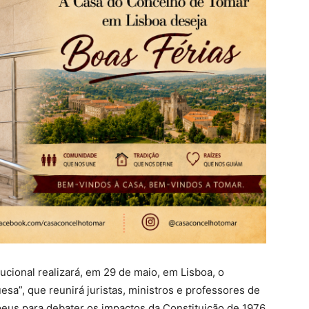
ucional realizará, em 29 de maio, em Lisboa, o
sa”, que reunirá juristas, ministros e professores de
opeus para debater os impactos da Constituição de 1976