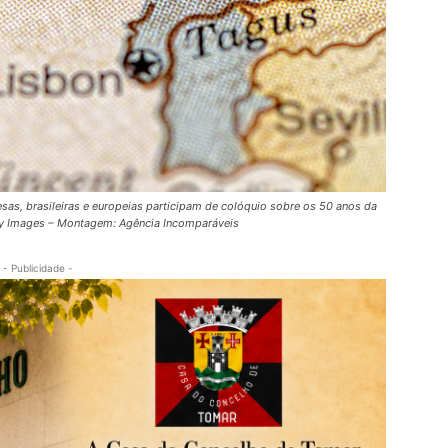
esas, brasileiras e europeias participam de colóquio sobre os 50 anos da
tty Images – Montagem: Agência Incomparáveis
- Publicidade -