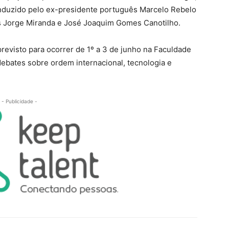
nduzido pelo ex-presidente português Marcelo Rebelo
s Jorge Miranda e José Joaquim Gomes Canotilho.
revisto para ocorrer de 1º a 3 de junho na Faculdade
debates sobre ordem internacional, tecnologia e
- Publicidade -