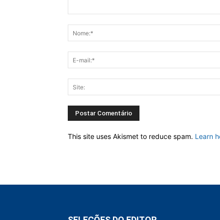
This site uses Akismet to reduce spam.
Learn h
SELEÇÕES DO EDITOR