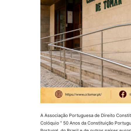
A Associação Portuguesa de Direito Constit
Colóquio ” 50 Anos da Constituição Portugue
Portugal, do Brasil e de outros países eur