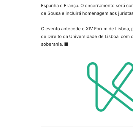
Espanha e França. O encerramento será co
de Sousa e incluirá homenagem aos jurista
O evento antecede o XIV Fórum de Lisboa, p
de Direito da Universidade de Lisboa, com 
soberania.
■