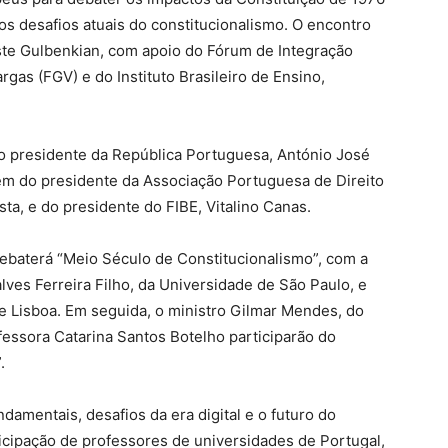
s desafios atuais do constitucionalismo. O encontro
ste Gulbenkian, com apoio do Fórum de Integração
rgas (FGV) e do Instituto Brasileiro de Ensino,
o presidente da República Portuguesa, António José
ém do presidente da Associação Portuguesa de Direito
ta, e do presidente do FIBE, Vitalino Canas.
 debaterá “Meio Século de Constitucionalismo”, com a
ves Ferreira Filho, da Universidade de São Paulo, e
e Lisboa. Em seguida, o ministro Gilmar Mendes, do
fessora Catarina Santos Botelho participarão do
.
damentais, desafios da era digital e o futuro do
icipação de professores de universidades de Portugal,