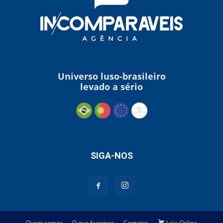
Universo luso-brasileiro
levado a sério
SIGA-NOS
Quem somos
O que fazemos
Contatos
Loja Online