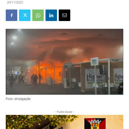
20/11/2025
Foto: divulgação
- Publicidade -