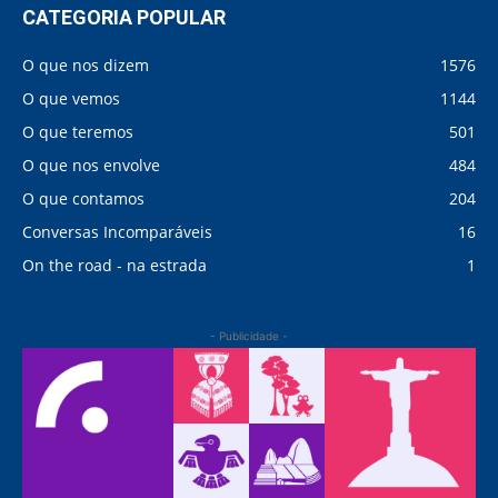
CATEGORIA POPULAR
O que nos dizem
1576
O que vemos
1144
O que teremos
501
O que nos envolve
484
O que contamos
204
Conversas Incomparáveis
16
On the road - na estrada
1
- Publicidade -