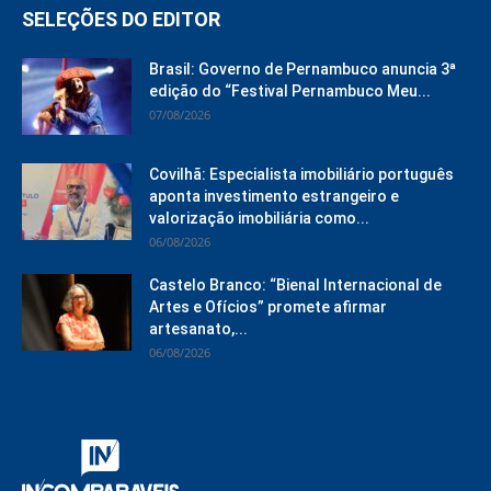
SELEÇÕES DO EDITOR
Brasil: Governo de Pernambuco anuncia 3ª
edição do “Festival Pernambuco Meu...
07/08/2026
Covilhã: Especialista imobiliário português
aponta investimento estrangeiro e
valorização imobiliária como...
06/08/2026
Castelo Branco: “Bienal Internacional de
Artes e Ofícios” promete afirmar
artesanato,...
06/08/2026