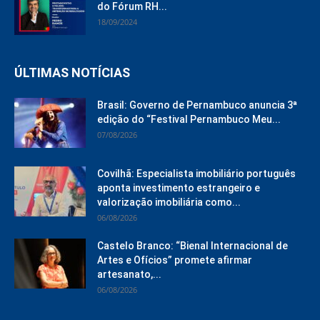
do Fórum RH...
18/09/2024
ÚLTIMAS NOTÍCIAS
Brasil: Governo de Pernambuco anuncia 3ª
edição do “Festival Pernambuco Meu...
07/08/2026
Covilhã: Especialista imobiliário português
aponta investimento estrangeiro e
valorização imobiliária como...
06/08/2026
Castelo Branco: “Bienal Internacional de
Artes e Ofícios” promete afirmar
artesanato,...
06/08/2026