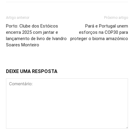
Artigo anterior
Próximo artigo
Porto: Clube dos Estóicos
Pará e Portugal unem
encerra 2025 com jantar e
esforços na COP30 para
lançamento de livro de Ivandro
proteger o bioma amazónico
Soares Monteiro
DEIXE UMA RESPOSTA