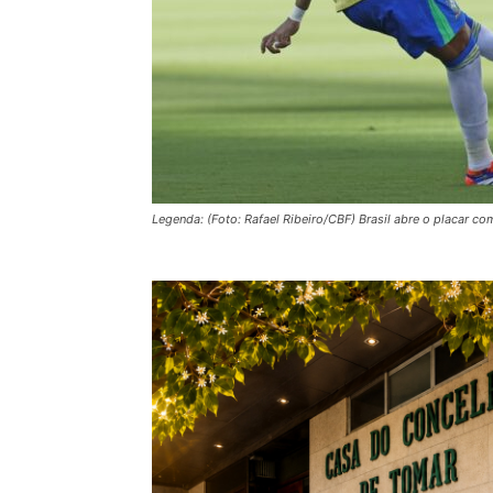
Legenda: (Foto: Rafael Ribeiro/CBF) Brasil abre o placar c