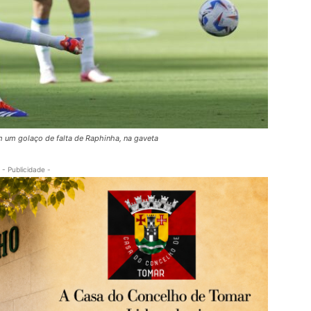
om um golaço de falta de Raphinha, na gaveta
- Publicidade -