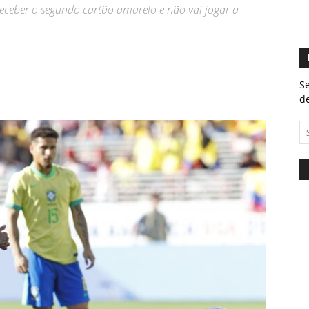
 receber o segundo cartão amarelo e não vai jogar a
Se
de