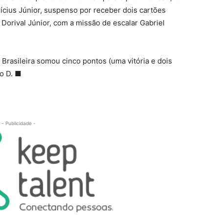
nícius Júnior, suspenso por receber dois cartões
Dorival Júnior, com a missão de escalar Gabriel
Brasileira somou cinco pontos (uma vitória e dois
o D. ■
- Publicidade -