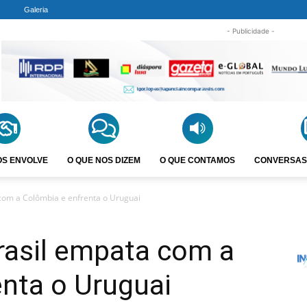
Galeria
- Publicidade -
OS ENVOLVE
O QUE NOS DIZEM
O QUE CONTAMOS
CONVERSAS
com a Colômbia e enfrenta o Uruguai
rasil empata com a
nta o Uruguai