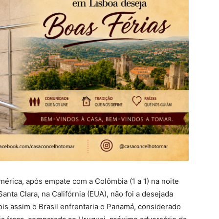
América, após empate com a Colômbia (1 a 1) na noite
Santa Clara, na Califórnia (EUA), não foi a desejada
pois assim o Brasil enfrentaria o Panamá, considerado