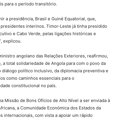
 para o período transitório.
r a presidência, Brasil e Guiné Equatorial, que,
presidentes interinos. Timor-Leste já tinha presidido
utivo e Cabo Verde, pelas ligações históricas e
, explicou.
ministro angolano das Relações Exteriores, reafirmou,
 a total solidariedade de Angola para com o povo da
diálogo político inclusivo, da diplomacia preventiva e
os como caminhos essenciais para o
idade constitucional no país.
a Missão de Bons Ofícios de Alto Nível a ser enviada à
fricana, a
Comunidade Económica dos Estados da
s internacionais, com vista a apoiar um rápido