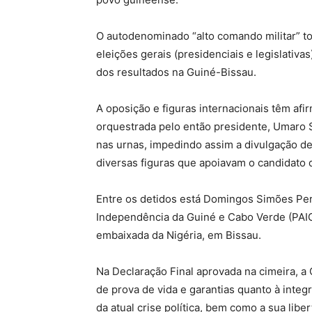
O autodenominado “alto comando militar” t
eleições gerais (presidenciais e legislativa
dos resultados na Guiné-Bissau.
A oposição e figuras internacionais têm af
orquestrada pelo então presidente, Umaro 
nas urnas, impedindo assim a divulgação de
diversas figuras que apoiavam o candidato q
Entre os detidos está Domingos Simões Pere
Independência da Guiné e Cabo Verde (PAIG
embaixada da Nigéria, em Bissau.
Na Declaração Final aprovada na cimeira, a
de prova de vida e garantias quanto à integ
da atual crise política, bem como a sua libe