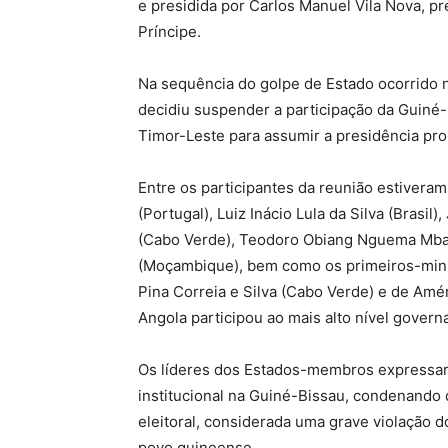
e presidida por Carlos Manuel Vila Nova, 
Príncipe.
Na sequência do golpe de Estado ocorrido
decidiu suspender a participação da Guiné-
Timor-Leste para assumir a presidência pro
Entre os participantes da reunião estivera
(Portugal), Luiz Inácio Lula da Silva (Brasi
(Cabo Verde), Teodoro Obiang Nguema Mbas
(Moçambique), bem como os primeiros-minis
Pina Correia e Silva
(Cabo Verde) e de
Amér
Angola participou ao mais alto nível govern
Os líderes dos Estados-membros expressar
institucional na Guiné-Bissau, condenando
eleitoral, considerada uma grave violação 
povo guineense.