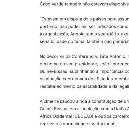
Cabo Verde também não estavam disponíveis
“Estavam em disputa dois países para assumi
portanto, não poderiam ser indicados como 
à organização, Angola tem o secretário-exec
sensibilidade do tema, também não poderia”
No decorrer da Conferência, Téte António, 
em nome do seu presidente, João Lourenço,
Guiné-Bissau, sublinhando a importância do 
da atuação coordenada dos Estados-membr
restabelecimento da estabilidade e da legal
A cimeira saudou ainda a constituição de um
Guiné-Bissau, em articulação com a União A
África Ocidental (CEDEAO)
e outros parceiro
regresso à normalidade institucional.