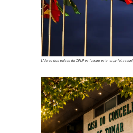
Líderes dos países da CPLP estiveram esta terça-feira reuni