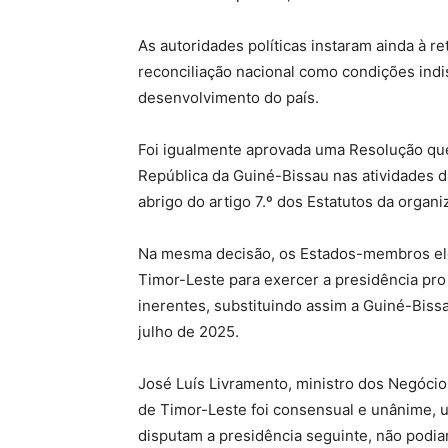
As autoridades políticas instaram ainda à r
reconciliação nacional como condições indis
desenvolvimento do país.
Foi igualmente aprovada uma Resolução que
República da Guiné-Bissau nas atividades d
abrigo do artigo 7.º dos Estatutos da organ
Na mesma decisão, os Estados-membros ele
Timor-Leste para exercer a presidência pr
inerentes, substituindo assim a Guiné-Bissa
julho de 2025.
José Luís Livramento, ministro dos Negócio
de Timor-Leste foi consensual e unânime, u
disputam a presidência seguinte, não podi