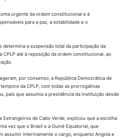
etoma urgente da ordem constitucional e à
pensáveis para a paz, a estabilidade e o
 determina a suspensão total da participação da
a CPLP até à reposição da ordem constitucional, ao
ização.
geram, por consenso, a República Democrática de
o tempore da CPLP, com todas as prerrogativas
u, país que assumia a presidência da instituição desde
s Estrangeiros de Cabo Verde, explicou que a escolha
ma vez que o Brasil e a Guiné Equatorial, que
am assumir interinamente o cargo, enquanto Angola e