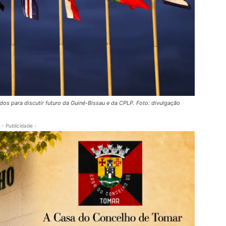
dos para discutir futuro da Guiné-Bissau e da CPLP. Foto: divulgação
- Publicidade -