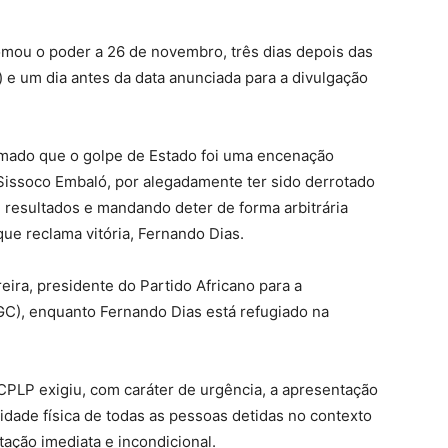
omou o poder a 26 de novembro, três dias depois das
s) e um dia antes da data anunciada para a divulgação
irmado que o golpe de Estado foi uma encenação
Sissoco Embaló, por alegadamente ter sido derrotado
 resultados e mandando deter de forma arbitrária
ue reclama vitória, Fernando Dias.
ira, presidente do Partido Africano para a
C), enquanto Fernando Dias está refugiado na
 CPLP exigiu, com caráter de urgência, a apresentação
ridade física de todas as pessoas detidas no contexto
rtação imediata e incondicional.