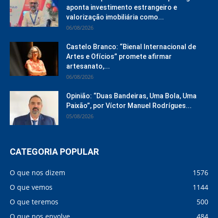
aponta investimento estrangeiro e
valorização imobiliária como...
06/08/2026
Castelo Branco: “Bienal Internacional de
Artes e Ofícios” promete afirmar
artesanato,...
06/08/2026
Opinião: “Duas Bandeiras, Uma Bola, Uma
Paixão”, por Víctor Manuel Rodrígues...
05/08/2026
CATEGORIA POPULAR
O que nos dizem
1576
O que vemos
1144
O que teremos
500
O que nos envolve
484