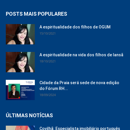
POSTS MAIS POPULARES
A espiritualidade dos filhos de OGUM
15/10/2021
A espiritualidade na vida dos filhos de Iansã
18/10/2021
Cidade da Praia será sede de nova edição
do Fórum RH...
18/09/2024
ÚLTIMAS NOTÍCIAS
Covilhã: Especialista imobiliário português