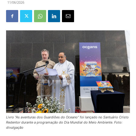
11/06/2026
Livro “As aventuras dos Guardiões do Oceano” foi lançado no Santuário Cristo
Redentor durante a programação do Dia Mundial do Meio Ambiente. Foto:
divulgação