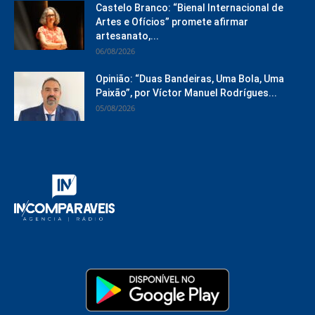
Castelo Branco: “Bienal Internacional de
Artes e Ofícios” promete afirmar
artesanato,...
06/08/2026
Opinião: “Duas Bandeiras, Uma Bola, Uma
Paixão”, por Víctor Manuel Rodrígues...
05/08/2026