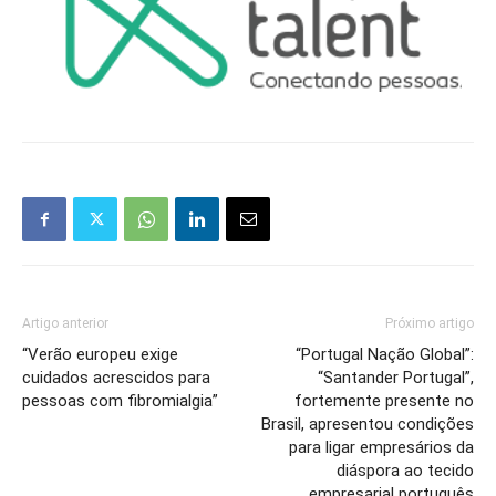
Artigo anterior
Próximo artigo
“Verão europeu exige
“Portugal Nação Global”:
cuidados acrescidos para
“Santander Portugal”,
pessoas com fibromialgia”
fortemente presente no
Brasil, apresentou condições
para ligar empresários da
diáspora ao tecido
empresarial português