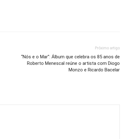
Próximo artigo
“Nós e o Mar”: Álbum que celebra os 85 anos de
Roberto Menescal reúne o artista com Diogo
Monzo e Ricardo Bacelar