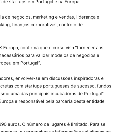
 de startups em Portugal e na Europa.
ia de negócios, marketing e vendas, liderança e
king, finanças corporativas, controlo de
X Europa, confirma que o curso visa “fornecer aos
necessários para validar modelos de negócios e
ropeu em Portugal”.
radores, envolver-se em discussões inspiradoras e
ncretas com startups portuguesas de sucesso, fundos
mesmo uma das principais incubadoras de Portugal”,
uropa e responsável pela parceria desta entidade
990 euros. O número de lugares é limitado. Para se
funcex.eu ou preencher as informações solicitadas no