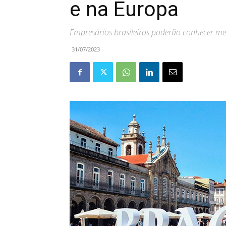
e na Europa
Empresários brasileiros poderão conhecer me
31/07/2023