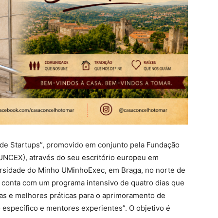
 de Startups”, promovido em conjunto pela Fundação
UNCEX), através do seu escritório europeu em
versidade do Minho UMinhoExec, em Braga, no norte de
, conta com um programa intensivo de quatro dias que
gias e melhores práticas para o aprimoramento de
específico e mentores experientes”. O objetivo é