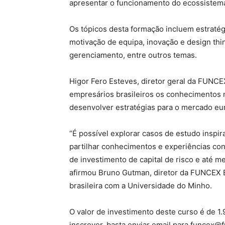
apresentar o funcionamento do ecossistema
Os tópicos desta formação incluem estratég
motivação de equipa, inovação e design thin
gerenciamento, entre outros temas.
Higor Fero Esteves, diretor geral da FUNCE
empresários brasileiros os conhecimentos 
desenvolver estratégias para o mercado eu
“É possível explorar casos de estudo inspi
partilhar conhecimentos e experiências co
de investimento de capital de risco e até 
afirmou Bruno Gutman, diretor da FUNCEX E
brasileira com a Universidade do Minho.
O valor de investimento deste curso é de 1.
inscrever, basta enviar email para funcex@