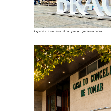
Experiência empresarial compõe programa do curso