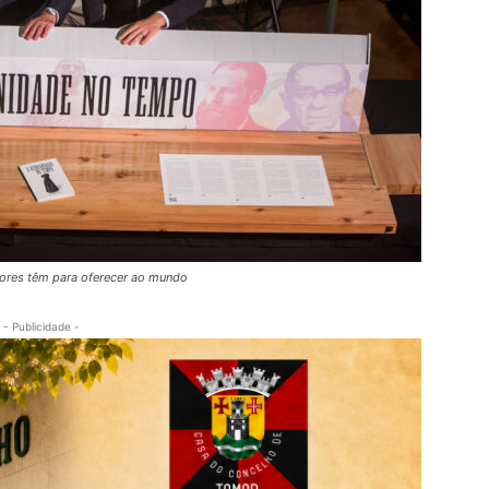
Açores têm para oferecer ao mundo
- Publicidade -