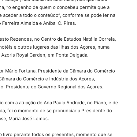
forma, “o engenho de quem o concebeu permite que a
e aceder a todo o conteúdo”, conforme se pode ler na
 Ferreira Almeida e Aníbal C. Pires.
nesto Rezendes, no Centro de Estudos Natália Correia,
hotéis e outros lugares das ilhas dos Açores, numa
el Azoris Royal Garden, em Ponta Delgada.
tor Mário Fortuna, Presidente da Câmara do Comércio
Câmara do Comércio e Indústria dos Açores,
ro, Presidente do Governo Regional dos Açores.
io com a atuação de Ana Paula Andrade, no Piano, e de
ida, foi o momento de se pronunciar a Presidente do
nse, Maria José Lemos.
 livro perante todos os presentes, momento que se