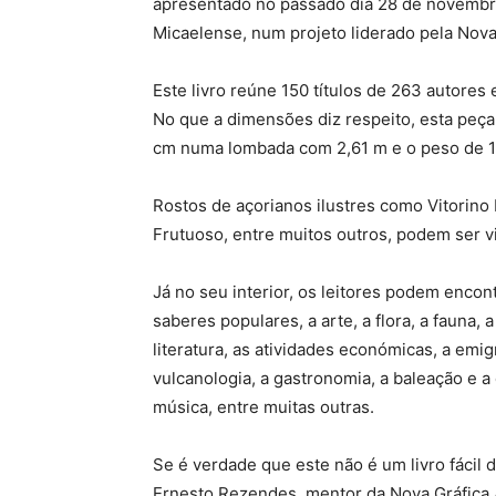
apresentado no passado dia 28 de novembro
Micaelense, num projeto liderado pela Nova
Este livro reúne 150 títulos de 263 autores
No que a dimensões diz respeito, esta peça
cm numa lombada com 2,61 m e o peso de 17
Rostos de açorianos ilustres como Vitorino
Frutuoso, entre muitos outros, podem ser vi
Já no seu interior, os leitores podem encont
saberes populares, a arte, a flora, a fauna, a 
literatura, as atividades económicas, a emigr
vulcanologia, a gastronomia, a baleação e a 
música, entre muitas outras.
Se é verdade que este não é um livro fácil
Ernesto Rezendes, mentor da Nova Gráfica /