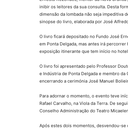
inibir os leitores da sua consulta. Desta 
dimensão da lombada não seja impeditiva d
sinopse do livro, elaborada por José Alfredo
O livro ficará depositado no Fundo José Er
em Ponta Delgada, mas antes irá percorrer 
exposição itinerante que tem início no hot
O livro foi apresentado pelo Professor Dou
e Indústria de Ponta Delgada e membro da 
encerrando a cerimónia José Manuel Boliei
Para adornar o momento, o evento teve iníc
Rafael Carvalho, na Viola da Terra. De segu
Conselho Administração do Teatro Micaele
Após estes dois momentos, desvendou-se o