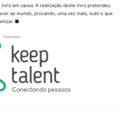
livro em causa. A realização deste livro pretendeu
recer ao mundo, provando, uma vez mais, tudo o que
amizar.
■
- Publicidade -