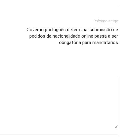
Próximo artigo
Governo português determina: submissão de
pedidos de nacionalidade online passa a ser
obrigatória para mandatários