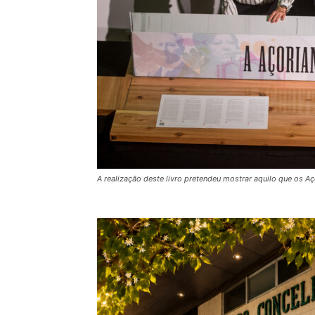
A realização deste livro pretendeu mostrar aquilo que os 