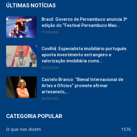
ÚLTIMAS NOTÍCIAS
Brasil: Governo de Pernambuco anuncia 3ª
edição do “Festival Pernambuco Meu...
07/08/2026
Covilhã: Especialista imobiliário português
aponta investimento estrangeiro e
valorização imobiliária como...
06/08/2026
Castelo Branco: “Bienal Internacional de
Artes e Ofícios” promete afirmar
artesanato,...
06/08/2026
CATEGORIA POPULAR
O que nos dizem
1576