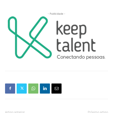
- Publicidade -
Artigo anterior
Próximo artigo