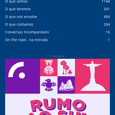
O que vemos
1144
O que teremos
501
O que nos envolve
484
O que contamos
204
Conversas Incomparáveis
16
On the road - na estrada
1
- Publicidade -