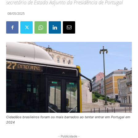
secretário de Estado Adjunto da Presidência de Portugal
08/05/2025
Cidadãos brasileiros foram os mais barrados ao tentar entrar em Portugal em
2024
- Publicidade -