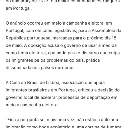
do Itamaraty de 2023. É a maior comunidade estrangeira
em Portugal.
O anúncio ocorreu em meio à campanha eleitoral em
Portugal, com eleições legislativas, para a Assembleia da
República portuguesa, marcadas para o próximo dia 18
de maio. A oposição acusa o governo de usar a medida
como tema eleitoral, apelando para o discurso que culpa
os imigrantes pelos problemas do país, prática
disseminada nos países europeus.
A Casa do Brasil de Lisboa, associação que apoia
imigrantes brasileiros em Portugal, criticou a decisão do
governo local de acelerar processos de deportação em
meio à campanha eleitoral.
“Fica a pergunta se, mais uma vez, não estão a utilizar a
imigração como bode expiatório e uma cortina de fumaça