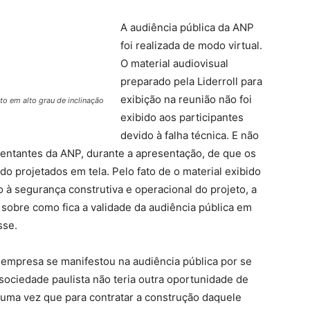
A audiência pública da ANP
foi realizada de modo virtual.
O material audiovisual
preparado pela Liderroll para
exibição na reunião não foi
to em alto grau de inclinação
exibido aos participantes
devido à falha técnica. E não
sentantes da ANP, durante a apresentação, de que os
o projetados em tela. Pelo fato de o material exibido
 à segurança construtiva e operacional do projeto, a
sobre como fica a validade da audiência pública em
sse.
a empresa se manifestou na audiência pública por se
 sociedade paulista não teria outra oportunidade de
, uma vez que para contratar a construção daquele