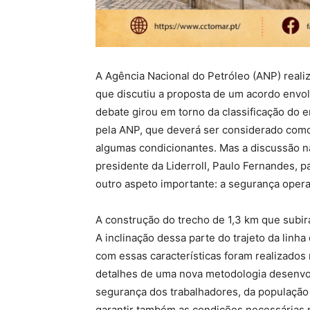
A Agência Nacional do Petróleo (ANP) realiz
que discutiu a proposta de um acordo envo
debate girou em torno da classificação do
pela ANP, que deverá ser considerado como
algumas condicionantes. Mas a discussão não
presidente da Liderroll, Paulo Fernandes, p
outro aspeto importante: a segurança opera
A construção do trecho de 1,3 km que subirá
A inclinação dessa parte do trajeto da linh
com essas características foram realizados 
detalhes de uma nova metodologia desenvo
segurança dos trabalhadores, da população
garantir também as condições necessárias 