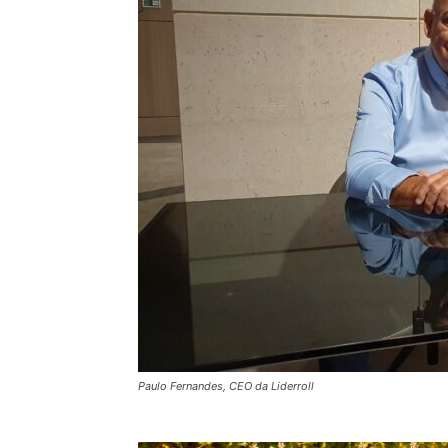
Paulo Fernandes, CEO da Liderroll