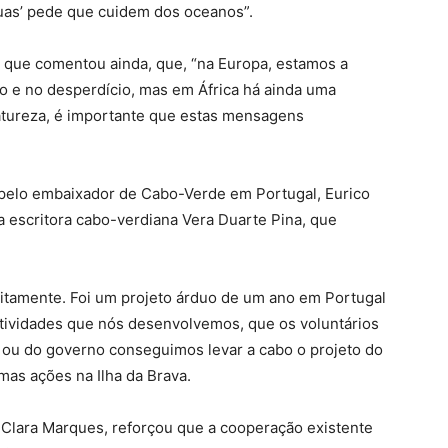
uas’ pede que cuidem dos oceanos”.
, que comentou ainda, que, “na Europa, estamos a
o e no desperdício, mas em África há ainda uma
atureza, é importante que estas mensagens
o pelo embaixador de Cabo-Verde em Portugal, Eurico
 escritora cabo-verdiana Vera Duarte Pina, que
tuitamente. Foi um projeto árduo de um ano em Portugal
atividades que nós desenvolvemos, que os voluntários
 ou do governo conseguimos levar a cabo o projeto do
mas ações na Ilha da Brava.
 Clara Marques, reforçou que a cooperação existente