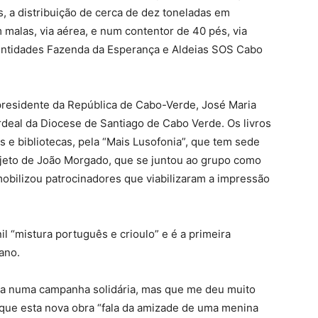
 a distribuição de cerca de dez toneladas em
malas, via aérea, e num contentor de 40 pés, via
 entidades Fazenda da Esperança e Aldeias SOS Cabo
o presidente da República de Cabo-Verde, José Maria
deal da Diocese de Santiago de Cabo Verde. Os livros
s e bibliotecas, pela “Mais Lusofonia”, que tem sede
ojeto de João Morgado, que se juntou ao grupo como
 mobilizou patrocinadores que viabilizaram a impressão
l “mistura português e crioulo” e é a primeira
ano.
ada numa campanha solidária, mas que me deu muito
 que esta nova obra “fala da amizade de uma menina