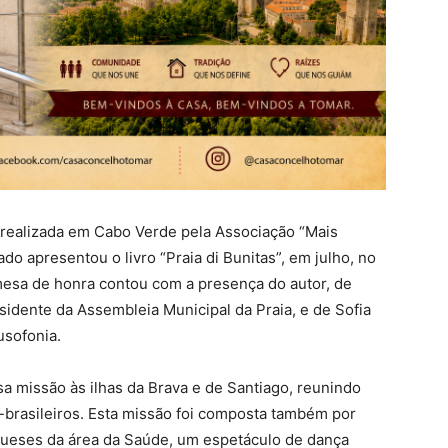
realizada em Cabo Verde pela Associação “Mais
do apresentou o livro “Praia di Bunitas”, em julho, no
mesa de honra contou com a presença do autor, de
idente da Assembleia Municipal da Praia, e de Sofia
usofonia.
ssa missão às ilhas da Brava e de Santiago, reunindo
-brasileiros. Esta missão foi composta também por
gueses da área da Saúde, um espetáculo de dança