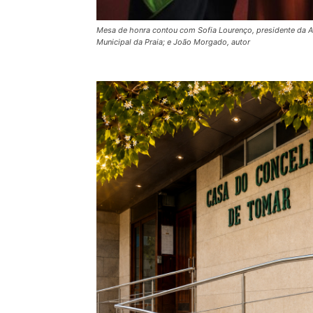
Mesa de honra contou com Sofia Lourenço, presidente da A
Municipal da Praia; e João Morgado, autor