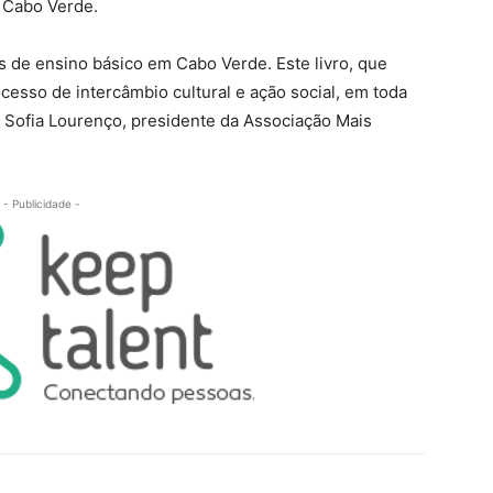
m Cabo Verde.
olas de ensino básico em Cabo Verde. Este livro, que
cesso de intercâmbio cultural e ação social, em toda
u Sofia Lourenço, presidente da Associação Mais
- Publicidade -