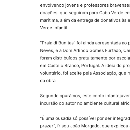
envolvendo jovens e professores bravenses,
doações, que seguiram para Cabo Verde em 
marítima, além da entrega de donativos às
Verde Infantil.
“Praia di Bunitas” foi ainda apresentada a
Neves, e a Dom Arlindo Gomes Furtado, Car
foram distribuídos gratuitamente por escola
em Castelo Branco, Portugal. A ideia do pr
voluntário, foi aceite pela Associação, que
da obra.
Segundo apurámos, este conto infantojuveni
incursão do autor no ambiente cultural afric
“É uma ousadia só possível por ser integr
prazer”, frisou João Morgado, que explicou