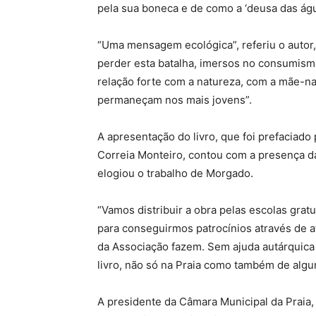
pela sua boneca e de como a ‘deusa das ág
“Uma mensagem ecológica”, referiu o autor
perder esta batalha, imersos no consumism
relação forte com a natureza, com a mãe-n
permaneçam nos mais jovens”.
A apresentação do livro, que foi prefaciad
Correia Monteiro, contou com a presença da
elogiou o trabalho de Morgado.
“Vamos distribuir a obra pelas escolas gra
para conseguirmos patrocínios através de 
da Associação fazem. Sem ajuda autárquica
livro, não só na Praia como também de algu
A presidente da Câmara Municipal da Praia,