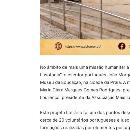
No âmbito de mais uma missão humanitária 
Lusofonia”, o escritor português João Morga
Museu da Educação, na cidade da Praia. A 
Maria Clara Marques Gomes Rodrigues, pres
Lourenço, presidente da Associação Mais L
Este projeto literário foi um dos pontos de
cerca de 20 voluntários portugueses e luso
formações realizadas por elementos portu