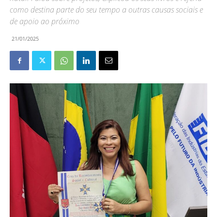
como destina parte do seu tempo a outras causas sociais e
de apoio ao próximo
21/01/2025