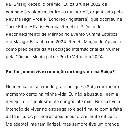
PB-Brasil; Recebi o prémio “Luiza Brunet 2022 de
combate à violência contra as mulheres”, organizado pela
Revista High Profile (Londres-Inglaterra), que ocorreu na
Torre Eiffel – Paris-França; Recebi o Prémio de
Reconhecimento de Méritos no Evento Summi Estética
em Málaga-Espanha em 2024; Recebi Moção de Aplauso
como presidente da Associação Internacional da Mulher
pela Câmara Municipal de Porto Velho em 2024.
Por fim, como vive o coração do imigrante na Suíça?
No meu caso, sou muito grata porque a Suíça entrou no
momento certo na minha vida. Eu não a busquei, nem a
desejei: ela simplesmente chegou até mim. Nunca tive a
intenção de viver no estrangeiro e sofri muito com a falta
da família. Os primeiros dois anos foram muito difíceis.
Me adaptei, me familiarizei, mas sempre tive um grande