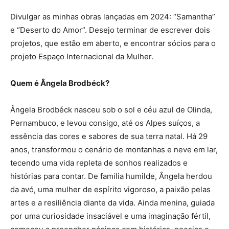
Divulgar as minhas obras lançadas em 2024: “Samantha”
e “Deserto do Amor”. Desejo terminar de escrever dois
projetos, que estão em aberto, e encontrar sócios para o
projeto Espaço Internacional da Mulher.
Quem é Ângela Brodbéck?
Ângela Brodbéck nasceu sob o sol e céu azul de Olinda,
Pernambuco, e levou consigo, até os Alpes suíços, a
essência das cores e sabores de sua terra natal. Há 29
anos, transformou o cenário de montanhas e neve em lar,
tecendo uma vida repleta de sonhos realizados e
histórias para contar. De família humilde, Ângela herdou
da avó, uma mulher de espírito vigoroso, a paixão pelas
artes e a resiliência diante da vida. Ainda menina, guiada
por uma curiosidade insaciável e uma imaginação fértil,