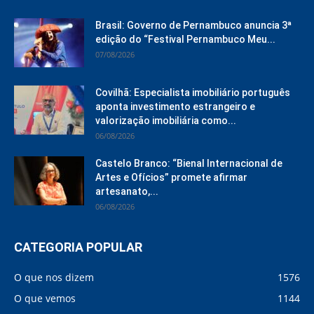
Brasil: Governo de Pernambuco anuncia 3ª
edição do “Festival Pernambuco Meu...
07/08/2026
Covilhã: Especialista imobiliário português
aponta investimento estrangeiro e
valorização imobiliária como...
06/08/2026
Castelo Branco: “Bienal Internacional de
Artes e Ofícios” promete afirmar
artesanato,...
06/08/2026
CATEGORIA POPULAR
O que nos dizem
1576
O que vemos
1144