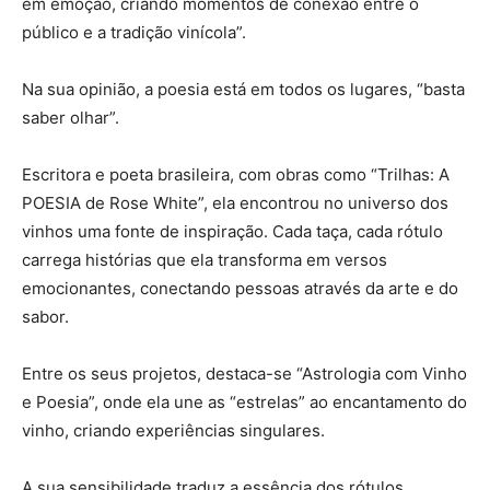
em emoção, criando momentos de conexão entre o
público e a tradição vinícola”.
Na sua opinião, a poesia está em todos os lugares, “basta
saber olhar”.
Escritora e poeta brasileira, com obras como “Trilhas: A
POESIA de Rose White”, ela encontrou no universo dos
vinhos uma fonte de inspiração. Cada taça, cada rótulo
carrega histórias que ela transforma em versos
emocionantes, conectando pessoas através da arte e do
sabor.
Entre os seus projetos, destaca-se “Astrologia com Vinho
e Poesia”, onde ela une as “estrelas” ao encantamento do
vinho, criando experiências singulares.
A sua sensibilidade traduz a essência dos rótulos,