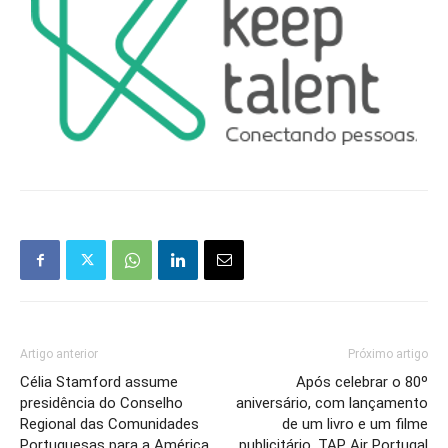
Artigo anterior
Próximo artigo
Célia Stamford assume
Após celebrar o 80º
presidência do Conselho
aniversário, com lançamento
Regional das Comunidades
de um livro e um filme
Portuguesas para a América
publicitário, TAP Air Portugal