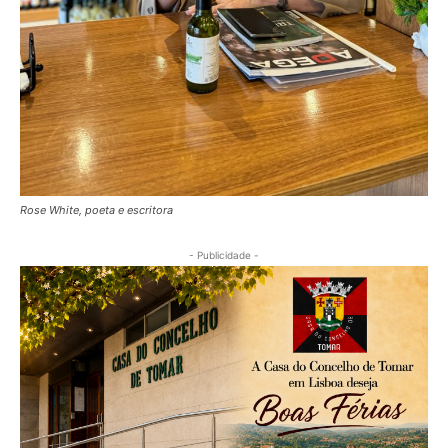
Rose White, poeta e escritora
- Publicidade -