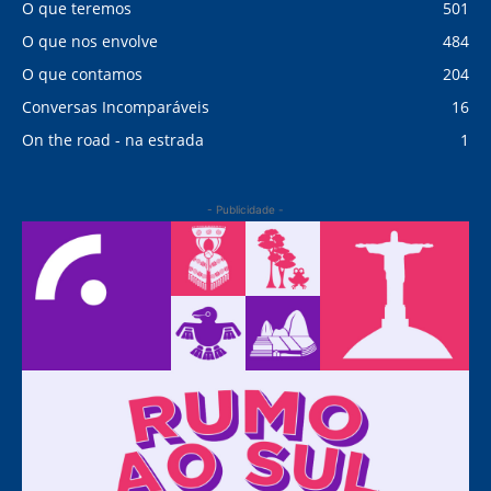
O que teremos
501
O que nos envolve
484
O que contamos
204
Conversas Incomparáveis
16
On the road - na estrada
1
- Publicidade -