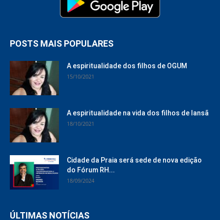
POSTS MAIS POPULARES
A espiritualidade dos filhos de OGUM
15/10/2021
A espiritualidade na vida dos filhos de Iansã
18/10/2021
Cidade da Praia será sede de nova edição
do Fórum RH...
18/09/2024
ÚLTIMAS NOTÍCIAS