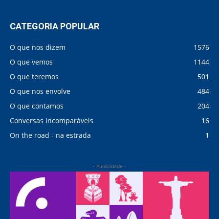
CATEGORIA POPULAR
O que nos dizem
1576
O que vemos
1144
O que teremos
501
O que nos envolve
484
O que contamos
204
Conversas Incomparáveis
16
On the road - na estrada
1
- Publicidade -