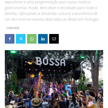
expositores e uma programação que cruzou música,
gastronomia, moda, bem-estar e atividades para toda a
família, reforçando a dimensão cultural e económica de
um dos maiores eventos dedicados ao Brasil em Portugal
12/06/2026