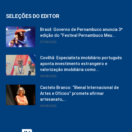
SELEÇÕES DO EDITOR
Brasil: Governo de Pernambuco anuncia 3ª
edição do “Festival Pernambuco Meu...
07/08/2026
Covilhã: Especialista imobiliário português
aponta investimento estrangeiro e
valorização imobiliária como...
06/08/2026
Castelo Branco: “Bienal Internacional de
Artes e Ofícios” promete afirmar
artesanato,...
06/08/2026