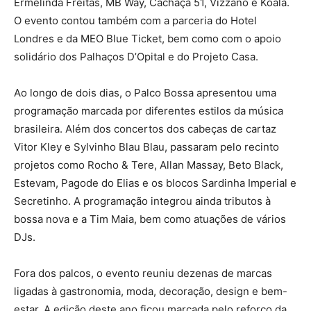
Ermelinda Freitas, MB Way, Cachaça 51, Vizzano e Koala.
O evento contou também com a parceria do Hotel
Londres e da MEO Blue Ticket, bem como com o apoio
solidário dos Palhaços D’Opital e do Projeto Casa.
Ao longo de dois dias, o Palco Bossa apresentou uma
programação marcada por diferentes estilos da música
brasileira. Além dos concertos dos cabeças de cartaz
Vitor Kley e Sylvinho Blau Blau, passaram pelo recinto
projetos como Rocho & Tere, Allan Massay, Beto Black,
Estevam, Pagode do Elias e os blocos Sardinha Imperial e
Secretinho. A programação integrou ainda tributos à
bossa nova e a Tim Maia, bem como atuações de vários
DJs.
Fora dos palcos, o evento reuniu dezenas de marcas
ligadas à gastronomia, moda, decoração, design e bem-
estar. A edição deste ano ficou marcada pelo reforço da