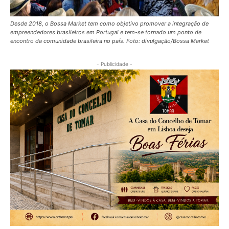
Desde 2018, o Bossa Market tem como objetivo promover a integração de
empreendedores brasileiros em Portugal e tem-se tornado um ponto de
encontro da comunidade brasileira no país. Foto: divulgação/Bossa Market
- Publicidade -