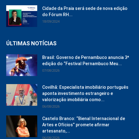
Cidade da Praia será sede de nova edição
do Fórum RH...
18/09/2024
ÚLTIMAS NOTÍCIAS
Brasil: Governo de Pernambuco anuncia 3ª
edição do “Festival Pernambuco Meu...
07/08/2026
Covilhã: Especialista imobiliário português
aponta investimento estrangeiro e
valorização imobiliária como...
06/08/2026
Castelo Branco: “Bienal Internacional de
Artes e Ofícios” promete afirmar
artesanato,...
06/08/2026