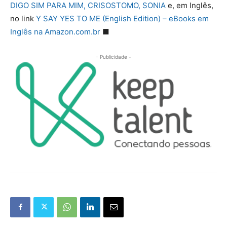
DIGO SIM PARA MIM, CRISOSTOMO, SONIA
e, em Inglês,
no link
Y SAY YES TO ME (English Edition) – eBooks em
Inglês na Amazon.com.br
■
- Publicidade -