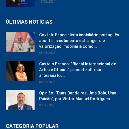
18/09/2024
ÚLTIMAS NOTÍCIAS
Covilhã: Especialista imobiliário português
aponta investimento estrangeiro e
valorização imobiliária como...
06/08/2026
Castelo Branco: “Bienal Internacional de
Artes e Ofícios” promete afirmar
artesanato,...
06/08/2026
Opinião: “Duas Bandeiras, Uma Bola, Uma
Paixão”, por Víctor Manuel Rodrígues...
05/08/2026
CATEGORIA POPULAR