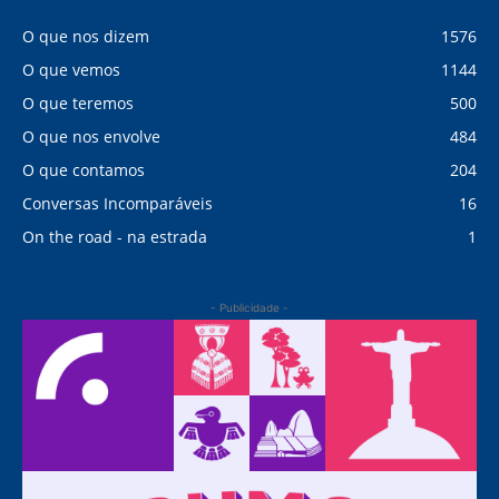
O que nos dizem
1576
O que vemos
1144
O que teremos
500
O que nos envolve
484
O que contamos
204
Conversas Incomparáveis
16
On the road - na estrada
1
- Publicidade -