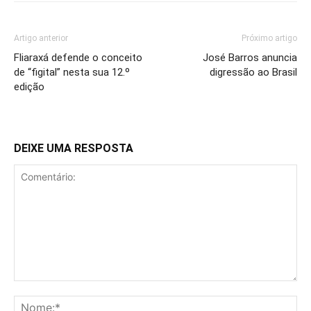
Artigo anterior
Próximo artigo
Fliaraxá defende o conceito
José Barros anuncia
de “figital” nesta sua 12.º
digressão ao Brasil
edição
DEIXE UMA RESPOSTA