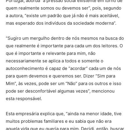
Portugal, aborda “a pressão social existente em torno de
quem realmente somos ou devemos ser”, pois, segundo
a autora, “existe um padrão que já não é mais aceitável,
mas esperado dos indivíduos da sociedade moderna”.
“Sugiro um mergulho dentro de nós mesmos na busca do
que realmente é importante para cada um dos leitores. O
que é importante e relevante para mim, não
necessariamente se aplica a todos e somente o
autoconhecimento é capaz de “acordar” cada um de nós
para quem devemos e queremos ser. Dizer “Sim para
Mim”, às vezes, pode ser um “Não” para os outros e isso
pode ser desconfortável algumas vezes”, mencionou
esta responsável.
Esta empresária explica que, “ainda na menor idade, tive
muitos problemas familiares e eu sabia que não era
aquela vida que eu queria para mim. Decidi, então, buscar