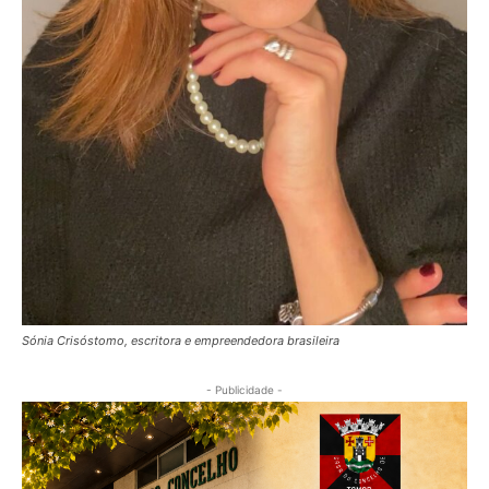
Sónia Crisóstomo, escritora e empreendedora brasileira
- Publicidade -