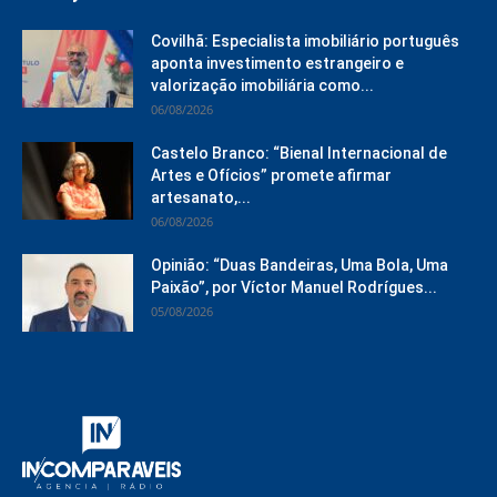
Covilhã: Especialista imobiliário português
aponta investimento estrangeiro e
valorização imobiliária como...
06/08/2026
Castelo Branco: “Bienal Internacional de
Artes e Ofícios” promete afirmar
artesanato,...
06/08/2026
Opinião: “Duas Bandeiras, Uma Bola, Uma
Paixão”, por Víctor Manuel Rodrígues...
05/08/2026