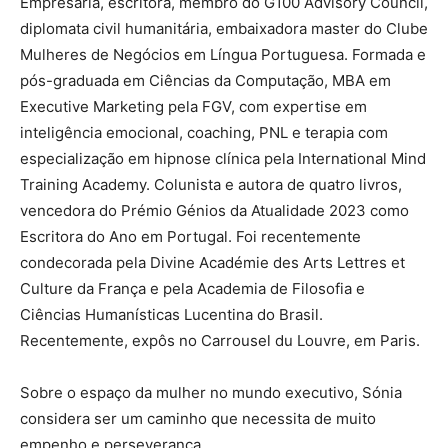
Empresária, escritora, membro do G100 Advisory Council,
diplomata civil humanitária, embaixadora master do Clube
Mulheres de Negócios em Língua Portuguesa. Formada e
pós-graduada em Ciências da Computação, MBA em
Executive Marketing pela FGV, com expertise em
inteligência emocional, coaching, PNL e terapia com
especialização em hipnose clínica pela International Mind
Training Academy. Colunista e autora de quatro livros,
vencedora do Prémio Génios da Atualidade 2023 como
Escritora do Ano em Portugal. Foi recentemente
condecorada pela Divine Académie des Arts Lettres et
Culture da França e pela Academia de Filosofia e
Ciências Humanísticas Lucentina do Brasil.
Recentemente, expôs no Carrousel du Louvre, em Paris.
Sobre o espaço da mulher no mundo executivo, Sónia
considera ser um caminho que necessita de muito
empenho e perseverança.