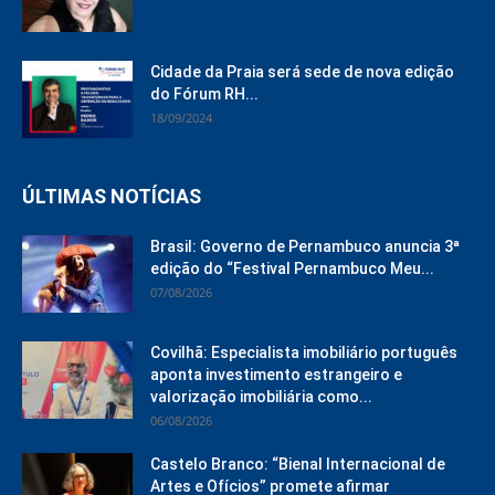
Cidade da Praia será sede de nova edição
do Fórum RH...
18/09/2024
ÚLTIMAS NOTÍCIAS
Brasil: Governo de Pernambuco anuncia 3ª
edição do “Festival Pernambuco Meu...
07/08/2026
Covilhã: Especialista imobiliário português
aponta investimento estrangeiro e
valorização imobiliária como...
06/08/2026
Castelo Branco: “Bienal Internacional de
Artes e Ofícios” promete afirmar