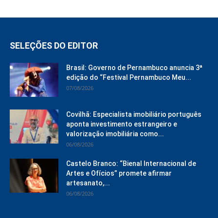
SELEÇÕES DO EDITOR
Brasil: Governo de Pernambuco anuncia 3ª
edição do “Festival Pernambuco Meu...
07/08/2026
Covilhã: Especialista imobiliário português
aponta investimento estrangeiro e
valorização imobiliária como...
06/08/2026
Castelo Branco: “Bienal Internacional de
Artes e Ofícios” promete afirmar
artesanato,...
06/08/2026