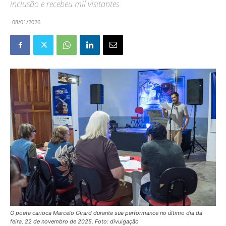
inclusão e recebeu mil visitantes
08/01/2026
O poeta carioca Marcelo Girard durante sua performance no último dia da
feira, 22 de novembro de 2025. Foto: divulgação