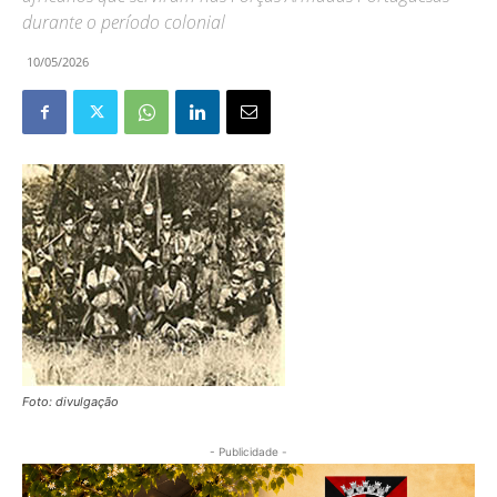
durante o período colonial
10/05/2026
Foto: divulgação
- Publicidade -