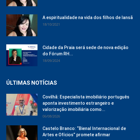
A espiritualidade na vida dos filhos de Iansã
18/10/2021
Cidade da Praia será sede de nova edição
do Fórum RH...
18/09/2024
ÚLTIMAS NOTÍCIAS
Covilhã: Especialista imobiliário português
aponta investimento estrangeiro e
valorização imobiliária como...
06/08/2026
Castelo Branco: “Bienal Internacional de
Artes e Ofícios” promete afirmar