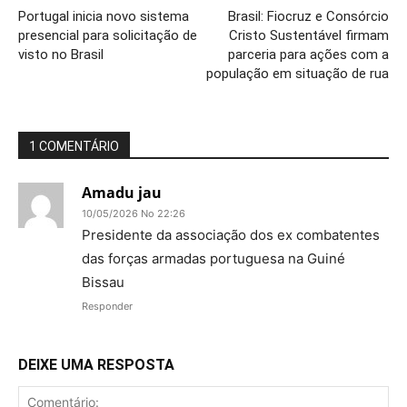
Portugal inicia novo sistema
Brasil: Fiocruz e Consórcio
presencial para solicitação de
Cristo Sustentável firmam
visto no Brasil
parceria para ações com a
população em situação de rua
1 COMENTÁRIO
Amadu jau
10/05/2026 No 22:26
Presidente da associação dos ex combatentes
das forças armadas portuguesa na Guiné
Bissau
Responder
DEIXE UMA RESPOSTA