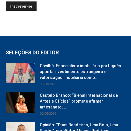
SELEÇÕES DO EDITOR
Covilhã: Especialista imobiliário português
aponta investimento estrangeiro e
valorização imobiliária como...
06/08/2026
Castelo Branco: “Bienal Internacional de
Artes e Ofícios” promete afirmar
artesanato,...
06/08/2026
Opinião: “Duas Bandeiras, Uma Bola, Uma
Paixão”, por Víctor Manuel Rodrígues...