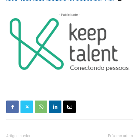
- Publicidade -
Artigo anterior
Próximo artigo