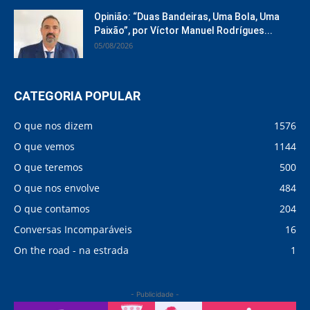
Opinião: “Duas Bandeiras, Uma Bola, Uma
Paixão”, por Víctor Manuel Rodrígues...
05/08/2026
CATEGORIA POPULAR
O que nos dizem
1576
O que vemos
1144
O que teremos
500
O que nos envolve
484
O que contamos
204
Conversas Incomparáveis
16
On the road - na estrada
1
- Publicidade -