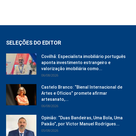
SELEÇÕES DO EDITOR
Covilhã: Especialista imobiliário português
aponta investimento estrangeiro e
valorização imobiliária como...
06/08/2026
Castelo Branco: “Bienal Internacional de
Artes e Ofícios” promete afirmar
artesanato,...
06/08/2026
Opinião: “Duas Bandeiras, Uma Bola, Uma
Paixão”, por Víctor Manuel Rodrígues...
05/08/2026