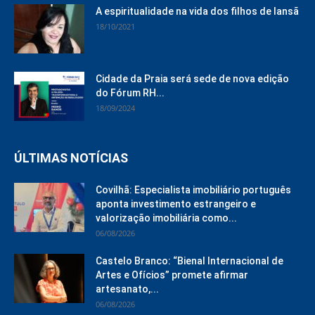
A espiritualidade na vida dos filhos de Iansã
18/10/2021
Cidade da Praia será sede de nova edição
do Fórum RH...
18/09/2024
ÚLTIMAS NOTÍCIAS
Covilhã: Especialista imobiliário português
aponta investimento estrangeiro e
valorização imobiliária como...
06/08/2026
Castelo Branco: “Bienal Internacional de
Artes e Ofícios” promete afirmar
artesanato,...
06/08/2026