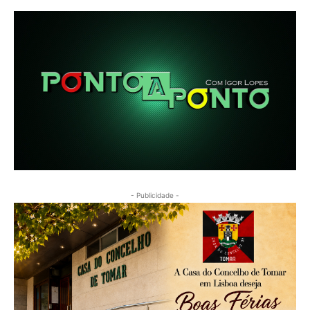
- Publicidade -