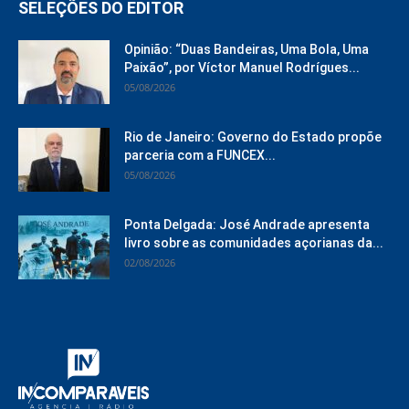
SELEÇÕES DO EDITOR
Opinião: “Duas Bandeiras, Uma Bola, Uma
Paixão”, por Víctor Manuel Rodrígues...
05/08/2026
Rio de Janeiro: Governo do Estado propõe
parceria com a FUNCEX...
05/08/2026
Ponta Delgada: José Andrade apresenta
livro sobre as comunidades açorianas da...
02/08/2026