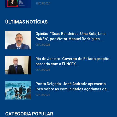
18/09/2024
ÚLTIMAS NOTÍCIAS
Opinião: “Duas Bandeiras, Uma Bola, Uma
Paixão”, por Víctor Manuel Rodrígues...
05/08/2026
Rio de Janeiro: Governo do Estado propõe
parceria com a FUNCEX...
05/08/2026
Ponta Delgada: José Andrade apresenta
livro sobre as comunidades açorianas da...
02/08/2026
CATEGORIA POPULAR