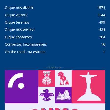
O que nos dizem
1574
O que vemos
1144
O que teremos
499
O que nos envolve
484
O que contamos
204
Conversas Incomparáveis
16
On the road - na estrada
1
- Publicidade -