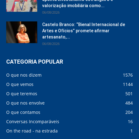
valorização imobiliária como...
06/08/2026
Castelo Branco: “Bienal Internacional de
Artes e Ofícios” promete afirmar
artesanato,...
06/08/2026
CATEGORIA POPULAR
O que nos dizem
1576
O que vemos
1144
O que teremos
501
O que nos envolve
484
O que contamos
204
Conversas Incomparáveis
16
On the road - na estrada
1