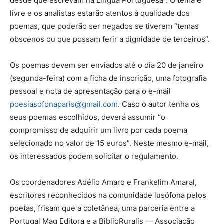
desde que escrevam na Língua Portuguesa”. O tema é
livre e os analistas estarão atentos à qualidade dos
poemas, que poderão ser negados se tiverem “temas
obscenos ou que possam ferir a dignidade de terceiros”.
Os poemas devem ser enviados até o dia 20 de janeiro
(segunda-feira) com a ficha de inscrição, uma fotografia
pessoal e nota de apresentação para o e-mail
poesiasofonaparis@gmail.com
. Caso o autor tenha os
seus poemas escolhidos, deverá assumir “o
compromisso de adquirir um livro por cada poema
selecionado no valor de 15 euros”. Neste mesmo e-mail,
os interessados podem solicitar o regulamento.
Os coordenadores Adélio Amaro e Frankelim Amaral,
escritores reconhecidos na comunidade lusófona pelos
poetas, frisam que a coletânea, uma parceria entre a
Portugal Mag Editora e a BiblioRuralis — Associação