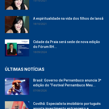
15/10/2021
A espiritualidade na vida dos filhos de Iansã
18/10/2021
Cidade da Praia será sede de nova edição
do Fórum RH...
18/09/2024
ÚLTIMAS NOTÍCIAS
Brasil: Governo de Pernambuco anuncia 3ª
edição do “Festival Pernambuco Meu...
07/08/2026
Covilhã: Especialista imobiliário português
aponta investimento estrangeiro e