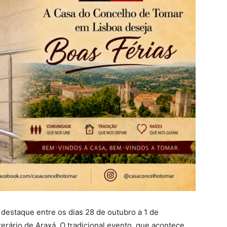
destaque entre os dias 28 de outubro a 1 de
terário de Araxá. O tradicional evento, que acontece