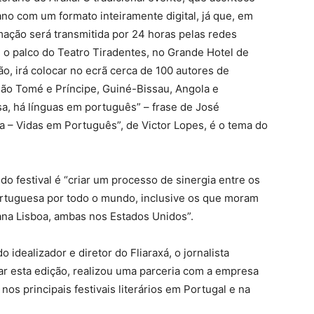
 ano com um formato inteiramente digital, já que, em
ação será transmitida por 24 horas pelas redes
e o palco do Teatro Tiradentes, no Grande Hotel de
ão, irá colocar no ecrã cerca de 100 autores de
 São Tomé e Príncipe, Guiné-Bissau, Angola e
, há línguas em português” – frase de José
 – Vidas em Português”, de Victor Lopes, é o tema do
o festival é “criar um processo de sinergia entre os
rtuguesa por todo o mundo, inclusive os que moram
ana Lisboa, ambas nos Estados Unidos”.
idealizador e diretor do Fliaraxá, o jornalista
zar esta edição, realizou uma parceria com a empresa
s principais festivais literários em Portugal e na