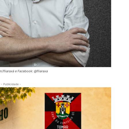
m/fliaraxá e Facebook: @fliaraxa
- Publicidade -