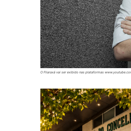
O Fliaraxá vai ser exibido nas plataformas www.youtube.co