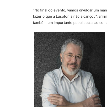
“No final do evento, vamos divulgar um mani
fazer o que a Lusofonia não alcançou”, afi
também um importante papel social ao con