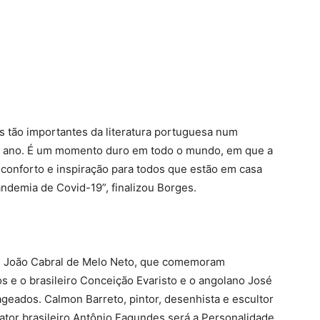
 tão importantes da literatura portuguesa num
e ano. É um momento duro em todo o mundo, em que a
 conforto e inspiração para todos que estão em casa
andemia de Covid-19”, finalizou Borges.
r e João Cabral de Melo Neto, que comemoram
s e o brasileiro Conceição Evaristo e o angolano José
eados. Calmon Barreto, pintor, desenhista e escultor
o ator brasileiro Antônio Fagundes será a Personalidade