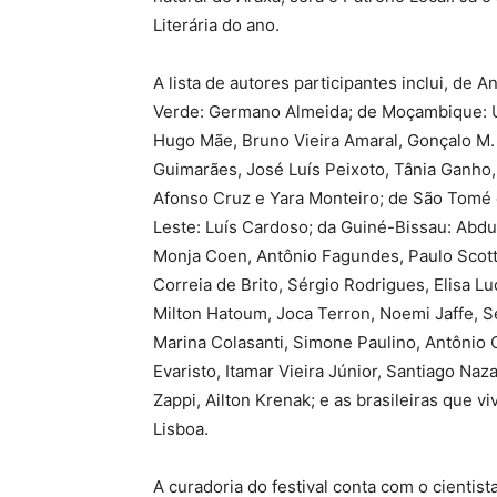
Literária do ano.
A lista de autores participantes inclui, de
Verde: Germano Almeida; de Moçambique: Un
Hugo Mãe, Bruno Vieira Amaral, Gonçalo M. 
Guimarães, José Luís Peixoto, Tânia Ganho
Afonso Cruz e Yara Monteiro; de São Tomé e
Leste: Luís Cardoso; da Guiné-Bissau: Abdula
Monja Coen, Antônio Fagundes, Paulo Scott,
Correia de Brito, Sérgio Rodrigues, Elisa Lu
Milton Hatoum, Joca Terron, Noemi Jaffe, S
Marina Colasanti, Simone Paulino, Antônio
Evaristo, Itamar Vieira Júnior, Santiago Naz
Zappi, Ailton Krenak; e as brasileiras que 
Lisboa.
A curadoria do festival conta com o cientista