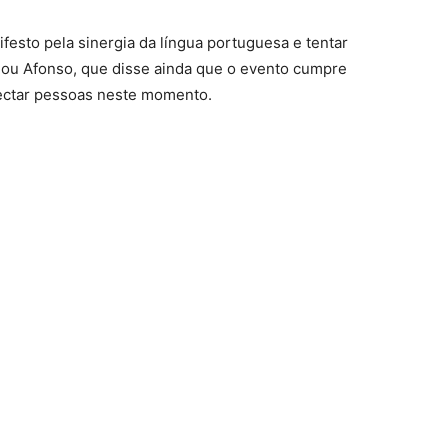
festo pela sinergia da língua portuguesa e tentar
rmou Afonso, que disse ainda que o evento cumpre
ectar pessoas neste momento.