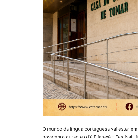
O mundo da língua portuguesa vai estar em 
novembro durante o IX Fliaraxá – Festival Li