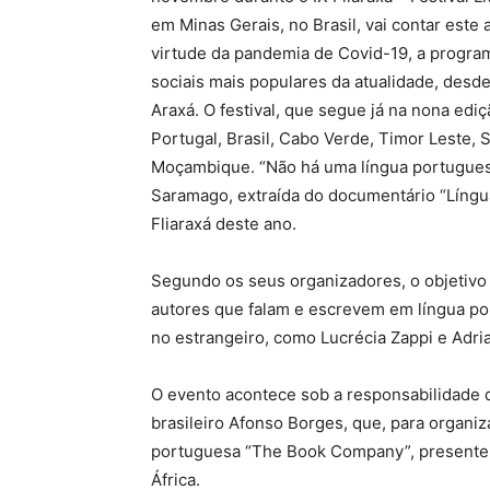
em Minas Gerais, no Brasil, vai contar este
virtude da pandemia de Covid-19, a program
sociais mais populares da atualidade, desd
Araxá. O festival, que segue já na nona ediç
Portugal, Brasil, Cabo Verde, Timor Leste,
Moçambique. “Não há uma língua portuguesa
Saramago, extraída do documentário “Língua
Fliaraxá deste ano.
Segundo os seus organizadores, o objetivo d
autores que falam e escrevem em língua po
no estrangeiro, como Lucrécia Zappi e Adri
O evento acontece sob a responsabilidade do 
brasileiro Afonso Borges, que, para organi
portuguesa “The Book Company”, presente no
África.