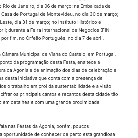
 Rio de Janeiro, dia 06 de março; na Embaixada de
na Casa de Portugal de Montevideu, no dia 30 de março;
este, dia 31 de março; no Instituto Histórico e
ril; durante a Feira Internacional de Negócios (FIN
e, por fim, no Orfeão Português, no dia 7 de abril.
ela Câmara Municipal de Viana do Castelo, em Portugal,
 ponto da programação desta Festa, enaltece a
ora da Agonia e de animação dos dias de celebração e
s desta iniciativa que conta com a presença de
os o trabalho em prol da sustentabilidade e a visão
cifrar os principais cantos e recantos desta cidade tão
co em detalhes e com uma grande proximidade
fala nas Festas da Agonia, porém, poucos
a oportunidade de conhecer de perto esta grandiosa