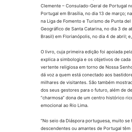
Clemente – Consulado-Geral de Portugal no
Portugal em Brasília, no dia 13 de março; 
na Liga de Fomento e Turismo de Punta del L
Geográfico de Santa Catarina, no dia 3 de ab
Brasil) em Florianópolis, no dia 4 de abril; 
O livro, cuja primeira edição foi apoiada p
explica a simbologia e os objetivos de cada
vertente religiosa em torno de Nossa Senh
dá voz a quem está conectado aos bastidore
milhares de visitantes. São também mostrad
dos seus gestores para o futuro, além de de
“charmosa” dona de um centro histórico ri
emocional ao Rio Lima.
“No seio da Diáspora portuguesa, muito se 
descendentes ou amantes de Portugal têm 