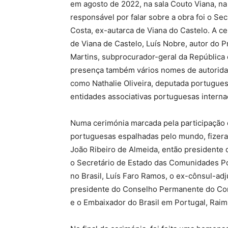
em agosto de 2022, na sala Couto Viana, na 
responsável por falar sobre a obra foi o Se
Costa, ex-autarca de Viana do Castelo. A c
de Viana de Castelo, Luís Nobre, autor do P
Martins, subprocurador-geral da República 
presença também vários nomes de autorida
como Nathalie Oliveira, deputada portugues
entidades associativas portuguesas interna
Numa cerimónia marcada pela participação
portuguesas espalhadas pelo mundo, fizera
João Ribeiro de Almeida, então presidente d
o Secretário de Estado das Comunidades Po
no Brasil, Luís Faro Ramos, o ex-cônsul-adj
presidente do Conselho Permanente do Con
e o Embaixador do Brasil em Portugal, Raim