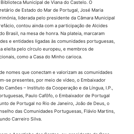
Biblioteca Municipal de Viana do Castelo. O
cretário de Estado do Mar de Portugal, José Maria
erimónia, liderada pelo presidente da Câmara Municipal
refácio, contou ainda com a participação de Alcides
do Brasil, na mesa de honra. Na plateia, marcaram
des e entidades ligadas às comunidades portuguesas,
a eleita pelo círculo europeu, e membros de
cionais, como a Casa do Minho carioca.
 de nomes que conectam e valorizam as comunidades
m-se presentes, por meio de vídeo, o Embaixador
o Camões – Instituto da Cooperação e da Língua, I.P.,
rtuguesas, Paulo Cafôfo, o Embaixador de Portugal
unto de Portugal no Rio de Janeiro, João de Deus, o
selho das Comunidades Portuguesas, Flávio Martins,
undo Carreiro Silva.