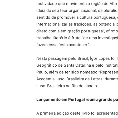
festividade que movimenta a região do Alt
ideia do seu teor organizacional, da plural
sentido de promover a cultura portuguesa, 
internacionalizar as tradições, as potencia
direto com a emigração portuguesa”, afirmo
trabalho literário é fruto “de uma investig
fazem essa festa acontecer”.
Nesta passagem pelo Brasil, Ígor Lopes foi
Geográfico de Santa Catarina e pelo Instit
Paulo, além de ter sido nomeado “Represe
Academia Luso-Brasileira de Letras, duran
Luso-Brasileira no Rio de Janeiro.
Lançamento em Portugal reuniu grande pú
A primeira edição deste livro foi apresenta