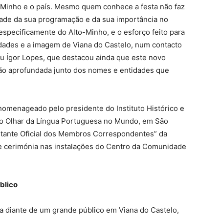
o Minho e o país. Mesmo quem conhece a festa não faz
idade da sua programação e da sua importância no
especificamente do Alto-Minho, e o esforço feito para
lidades e a imagem de Viana do Castelo, num contacto
u Ígor Lopes, que destacou ainda que este novo
ação aprofundada junto dos nomes e entidades que
 homenageado pelo presidente do Instituto Histórico e
uto Olhar da Língua Portuguesa no Mundo, em São
ntante Oficial dos Membros Correspondentes” da
te cerimónia nas instalações do Centro da Comunidade
blico
da diante de um grande público em Viana do Castelo,