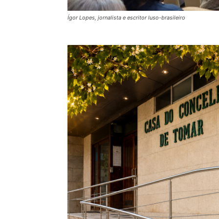
Ígor Lopes, jornalista e escritor luso-brasileiro