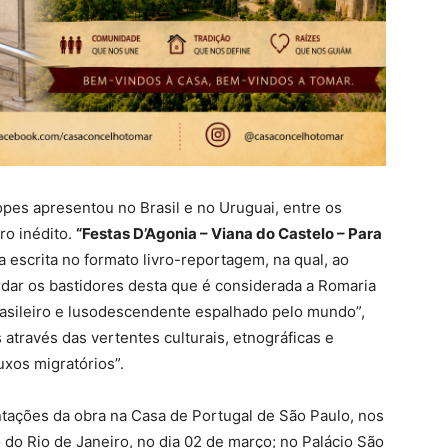
 Lopes apresentou no Brasil e no Uruguai, entre os
ro inédito.
“Festas D’Agonia – Viana do Castelo – Para
 escrita no formato livro-reportagem, na qual, ao
rdar os bastidores desta que é considerada a Romaria
rasileiro e lusodescendente espalhado pelo mundo”,
 através das vertentes culturais, etnográficas e
uxos migratórios”.
ntações da obra na Casa de Portugal de São Paulo, nos
 do Rio de Janeiro, no dia 02 de março; no Palácio São