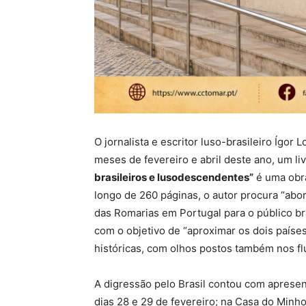
O jornalista e escritor luso-brasileiro Ígor
meses de fevereiro e abril deste ano, um liv
brasileiros e lusodescendentes”
é uma obra
longo de 260 páginas, o autor procura “abo
das Romarias em Portugal para o público b
com o objetivo de “aproximar os dois países
históricas, com olhos postos também nos fl
A digressão pelo Brasil contou com aprese
dias 28 e 29 de fevereiro; na Casa do Minho