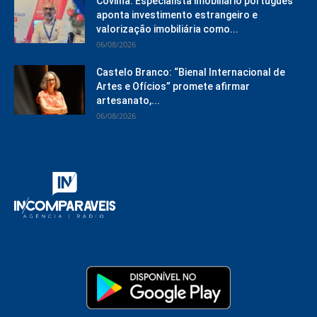
Covilhã: Especialista imobiliário português
aponta investimento estrangeiro e
valorização imobiliária como...
06/08/2026
Castelo Branco: “Bienal Internacional de
Artes e Ofícios” promete afirmar
artesanato,...
06/08/2026