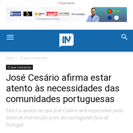
- Publicidade -
Início
O que contamos
O que contamos
José Cesário afirma estar
atento às necessidades das
comunidades portuguesas
Esta é a quarta vez que José Cesário será responsável pelas
áreas de intervenção junto dos portugueses fora de
Portugal