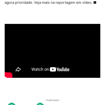
agora prioridade.
V
eja mais na reportagem em vídeo. ■
- Publicidade -