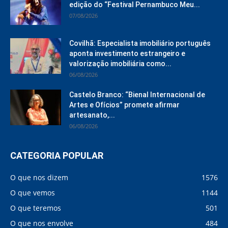
edição do “Festival Pernambuco Meu...
07/08/2026
Covilhã: Especialista imobiliário português
aponta investimento estrangeiro e
valorização imobiliária como...
06/08/2026
Castelo Branco: “Bienal Internacional de
Artes e Ofícios” promete afirmar
artesanato,...
06/08/2026
CATEGORIA POPULAR
O que nos dizem
1576
O que vemos
1144
O que teremos
501
O que nos envolve
484