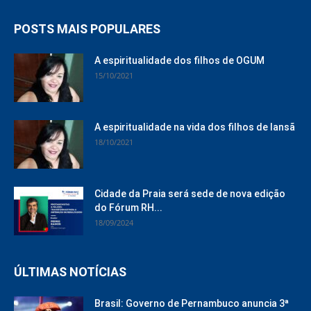
POSTS MAIS POPULARES
A espiritualidade dos filhos de OGUM
15/10/2021
A espiritualidade na vida dos filhos de Iansã
18/10/2021
Cidade da Praia será sede de nova edição
do Fórum RH...
18/09/2024
ÚLTIMAS NOTÍCIAS
Brasil: Governo de Pernambuco anuncia 3ª