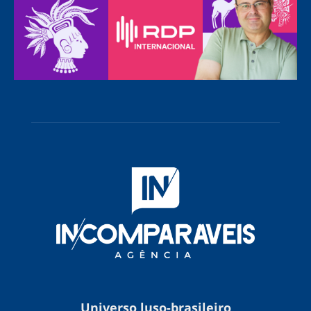
Universo luso-brasileiro