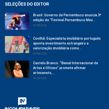
SELEÇÕES DO EDITOR
Brasil: Governo de Pernambuco anuncia 3ª
edição do “Festival Pernambuco Meu...
07/08/2026
Covilhã: Especialista imobiliário português
aponta investimento estrangeiro e
valorização imobiliária como...
06/08/2026
Castelo Branco: “Bienal Internacional de
Artes e Ofícios” promete afirmar
artesanato,...
06/08/2026