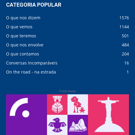
CATEGORIA POPULAR
O que nos dizem
1576
O que vemos
1144
O que teremos
501
O que nos envolve
484
O que contamos
204
Conversas Incomparáveis
16
On the road - na estrada
1
- Publicidade -