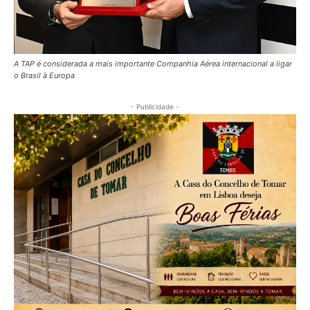
A TAP é considerada a mais importante Companhia Aérea internacional a ligar
o Brasil à Europa
- Publicidade -