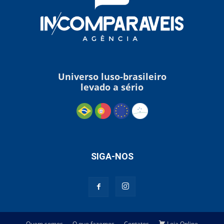
Universo luso-brasileiro
levado a sério
SIGA-NOS
Quem somos
O que fazemos
Contatos
Loja Online