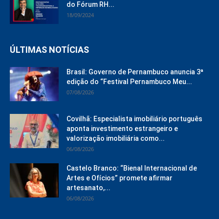
do Fórum RH...
18/09/2024
ÚLTIMAS NOTÍCIAS
Brasil: Governo de Pernambuco anuncia 3ª
edição do “Festival Pernambuco Meu...
07/08/2026
Covilhã: Especialista imobiliário português
aponta investimento estrangeiro e
valorização imobiliária como...
06/08/2026
Castelo Branco: “Bienal Internacional de
Artes e Ofícios” promete afirmar
artesanato,...
06/08/2026