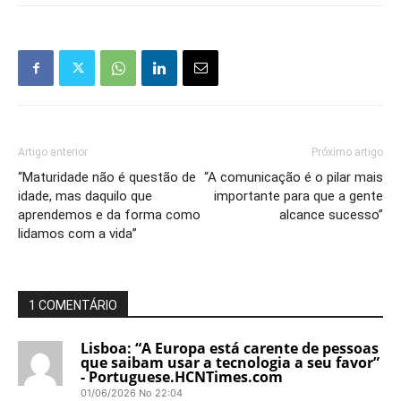
Artigo anterior
Próximo artigo
“Maturidade não é questão de
“A comunicação é o pilar mais
idade, mas daquilo que
importante para que a gente
aprendemos e da forma como
alcance sucesso”
lidamos com a vida”
1 COMENTÁRIO
Lisboa: “A Europa está carente de pessoas
que saibam usar a tecnologia a seu favor”
- Portuguese.HCNTimes.com
01/06/2026 No 22:04