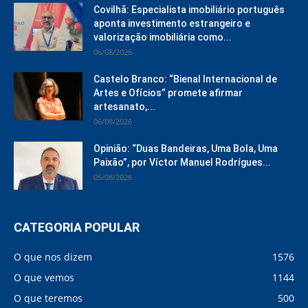
Covilhã: Especialista imobiliário português
aponta investimento estrangeiro e
valorização imobiliária como...
06/08/2026
Castelo Branco: “Bienal Internacional de
Artes e Ofícios” promete afirmar
artesanato,...
06/08/2026
Opinião: “Duas Bandeiras, Uma Bola, Uma
Paixão”, por Víctor Manuel Rodrígues...
05/08/2026
CATEGORIA POPULAR
O que nos dizem
1576
O que vemos
1144
O que teremos
500