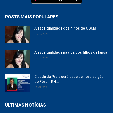
POSTS MAIS POPULARES
A espiritualidade dos filhos de OGUM
15/10/2021
A espiritualidade na vida dos filhos de Iansã
18/10/2021
Cidade da Praia será sede de nova edição
do Fórum RH...
18/09/2024
ÚLTIMAS NOTÍCIAS