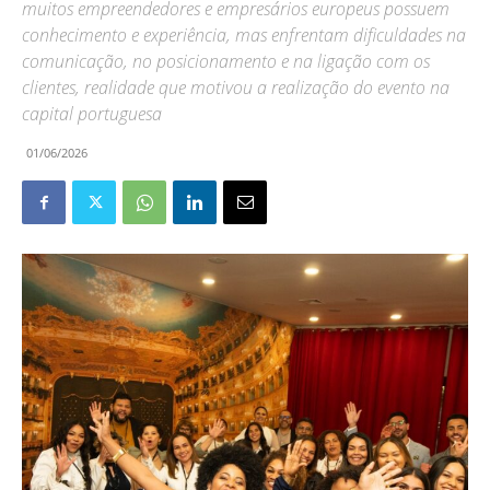
muitos empreendedores e empresários europeus possuem
conhecimento e experiência, mas enfrentam dificuldades na
comunicação, no posicionamento e na ligação com os
clientes, realidade que motivou a realização do evento na
capital portuguesa
01/06/2026