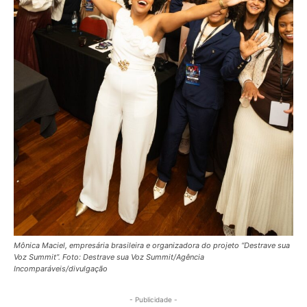
Mônica Maciel, empresária brasileira e organizadora do projeto “Destrave sua
Voz Summit”. Foto: Destrave sua Voz Summit/Agência
Incomparáveis/divulgação
- Publicidade -