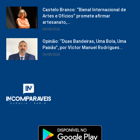
Castelo Branco: “Bienal Internacional de
Artes e Ofícios” promete afirmar
artesanato,...
06/08/2026
Opinião: “Duas Bandeiras, Uma Bola, Uma
Paixão”, por Víctor Manuel Rodrígues...
05/08/2026