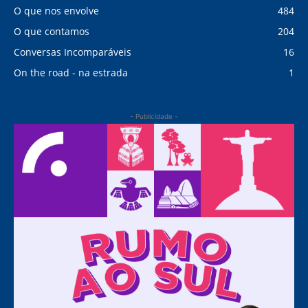
O que nos envolve
484
O que contamos
204
Conversas Incomparáveis
16
On the road - na estrada
1
- Publicidade -