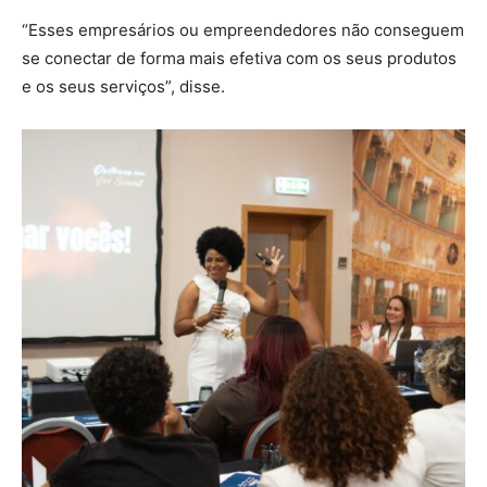
“Esses empresários ou empreendedores não conseguem
se conectar de forma mais efetiva com os seus produtos
e os seus serviços”, disse.